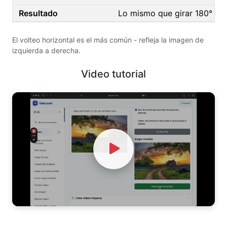
Lo mismo que girar 180°
El volteo horizontal es el más común - refleja la imagen de
izquierda a derecha.
Video tutorial
Watch Video