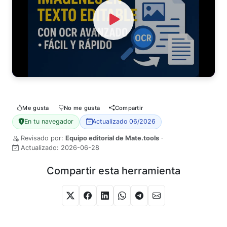
Watch Video
Me gusta
No me gusta
Compartir
En tu navegador
Actualizado 06/2026
Revisado por:
Equipo editorial de Mate.tools
·
Actualizado:
2026-06-28
Compartir esta herramienta