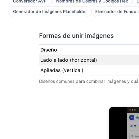
Convertidor AVIF
Nombres de Colores y Códigos Hex
E
Generador de Imágenes Placeholder
Eliminador de Fondo
Formas de unir imágenes
Diseño
Lado a lado (horizontal)
Apiladas (vertical)
Diseños comunes para combinar imágenes y cuá