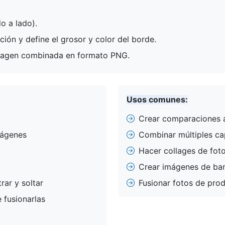
do a lado).
ión y define el grosor y color del borde.
imagen combinada en formato PNG.
Usos comunes:
Crear comparaciones 
mágenes
Combinar múltiples ca
Hacer collages de fot
Crear imágenes de ba
rar y soltar
Fusionar fotos de pro
 fusionarlas