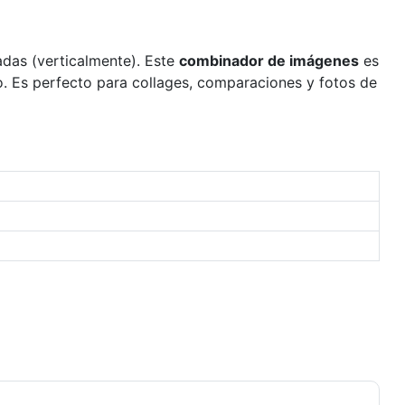
adas (verticalmente). Este
combinador de imágenes
es
vo. Es perfecto para collages, comparaciones y fotos de