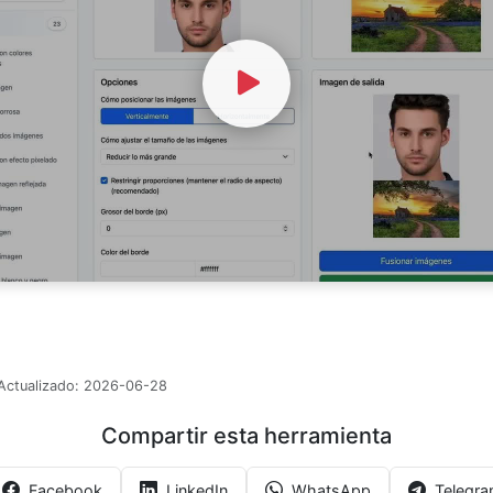
Watch Video
Actualizado:
2026-06-28
Compartir esta herramienta
Facebook
LinkedIn
WhatsApp
Telegr