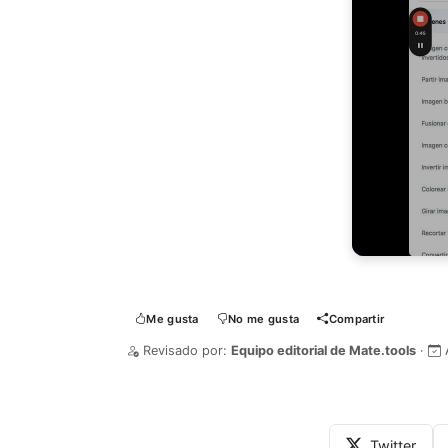
Me gusta
No me gusta
Compartir
Revisado por:
Equipo editorial de Mate.tools
·
Twitter