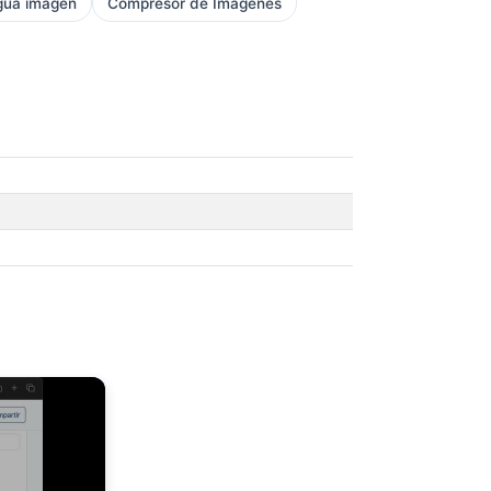
gua imagen
Compresor de Imágenes