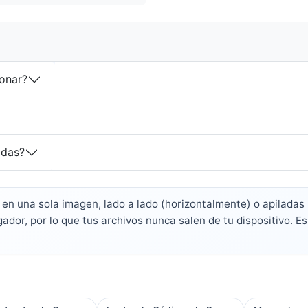
onar?
adas?
 en una sola imagen, lado a lado (horizontalmente) o apiladas
ador, por lo que tus archivos nunca salen de tu dispositivo. E