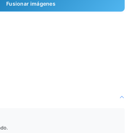
Fusionar imágenes
ado.