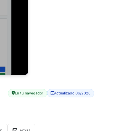
En tu navegador
Actualizado 06/2026
am
Email