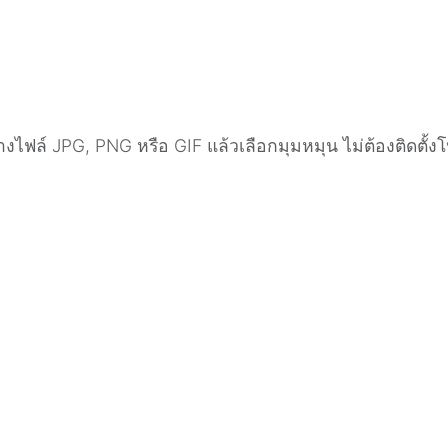
ไฟล์ JPG, PNG หรือ GIF แล้วเลือกมุมหมุน ไม่ต้องติดตั้ง