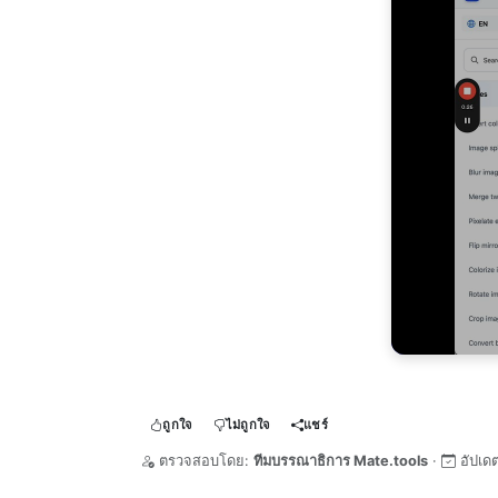
ถูกใจ
ไม่ถูกใจ
แชร์
ตรวจสอบโดย:
ทีมบรรณาธิการ Mate.tools
·
อัปเด