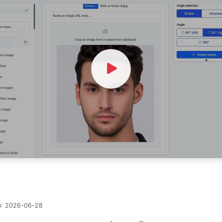
Watch Video
ต:
2026-06-28