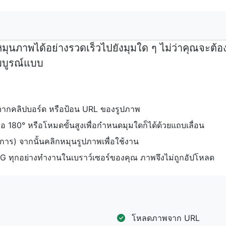
มุนภาพได้อย่างรวดเร็วไปยังมุมใด ๆ ไม่ว่าคุณจะต้อ
สมบูรณ์แบบ
จากคลิปบอร์ด หรือป้อน URL ของรูปภาพ
ือ 180° หรือโหมดขั้นสูงเพื่อกำหนดมุมใดก็ได้ด้วยแถบเลื่อน
การ) จากนั้นคลิกหมุนรูปภาพเพื่อใช้งาน
PNG ทุกอย่างทำงานในเบราว์เซอร์ของคุณ ภาพจึงไม่ถูกอัปโหลด
โหลดภาพจาก URL