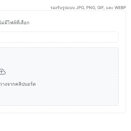
รองรับรูปแบบ JPG, PNG, GIF, และ WEBP
ไม่มีไฟล์ที่เลือก
ือวางจากคลิปบอร์ด