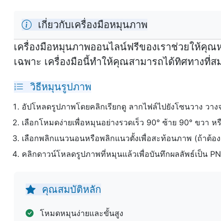
เกี่ยวกับเครื่องมือหมุนภาพ
เครื่องมือหมุนภาพออนไลน์ฟรีของเราช่วยให้คุณห
เฉพาะ เครื่องมือนี้ทำให้คุณสามารถได้ทิศทางที่
วิธีหมุนรูปภาพ
อัปโหลดรูปภาพโดยคลิกเรียกดู ลากไฟล์ไปยังโซนวาง วาง
เลือกโหมดง่ายเพื่อหมุนอย่างรวดเร็ว 90° ซ้าย 90° ขวา หร
เลือกพลิกแนวนอนหรือพลิกแนวตั้งเพื่อสะท้อนภาพ (ถ้าต้อง
คลิกดาวน์โหลดรูปภาพที่หมุนแล้วเพื่อบันทึกผลลัพธ์เป็น 
คุณสมบัติหลัก
โหมดหมุนง่ายและขั้นสูง