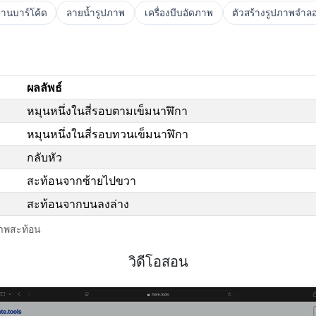
อ่านบาร์โค้ด
ลายน้ำรูปภาพ
เครื่องบีบอัดภาพ
ตัวสร้างรูปภาพจำล
ผลลัพธ์
หมุนหนึ่งในสี่รอบตามเข็มนาฬิกา
หมุนหนึ่งในสี่รอบทวนเข็มนาฬิกา
กลับหัว
สะท้อนจากซ้ายไปขวา
สะท้อนจากบนลงล่าง
ภาพสะท้อน
วิดีโอสอน