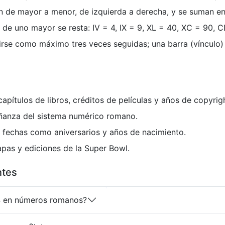
n de mayor a menor, de izquierda a derecha, y se suman ent
de uno mayor se resta: IV = 4, IX = 9, XL = 40, XC = 90, 
rse como máximo tres veces seguidas; una barra (vínculo)
capítulos de libros, créditos de películas y años de copyrigh
ñanza del sistema numérico romano.
fechas como aniversarios y años de nacimiento.
as y ediciones de la Super Bowl.
ntes
4 en números romanos?