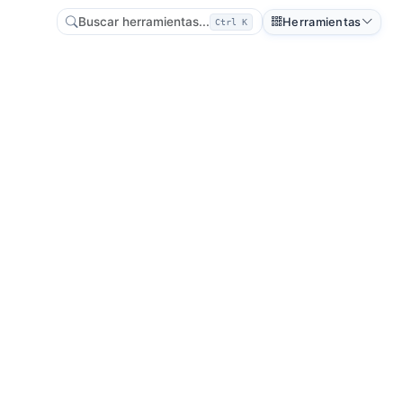
Buscar herramientas...
Herramientas
Ctrl K