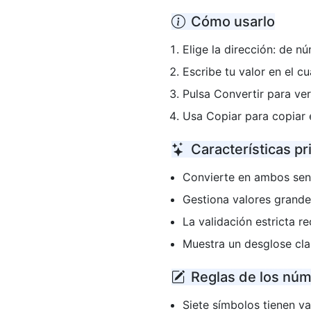
Cómo usarlo
Elige la dirección: de
Escribe tu valor en el 
Pulsa Convertir para ver
Usa Copiar para copiar 
Características pr
Convierte en ambos sen
Gestiona valores grandes
La validación estricta r
Muestra un desglose cl
Reglas de los nú
Siete símbolos tienen val