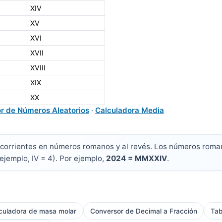
XIV
XV
XVI
XVII
XVIII
XIX
XX
r de Números Aleatorios
·
Calculadora Media
corrientes en números romanos y al revés. Los números romanos
ejemplo, IV = 4). Por ejemplo,
2024 = MMXXIV
.
culadora de masa molar
Conversor de Decimal a Fracción
Tab