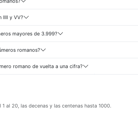
romanos?
IIII y VV?
eros mayores de 3.999?
 números romanos?
ero romano de vuelta a una cifra?
l 1 al 20, las decenas y las centenas hasta 1000.