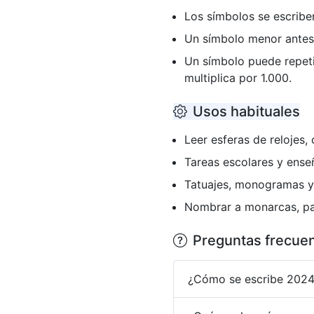
Los símbolos se escribe
Un símbolo menor antes 
Un símbolo puede repeti
multiplica por 1.000.
Usos habituales
Leer esferas de relojes, 
Tareas escolares y ense
Tatuajes, monogramas y 
Nombrar a monarcas, pap
Preguntas frecue
¿Cómo se escribe 202