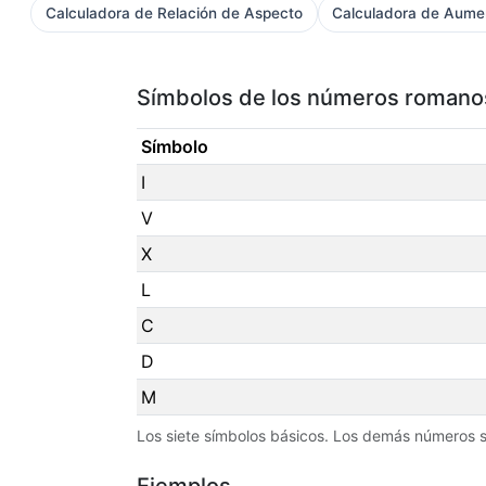
Calculadora de Relación de Aspecto
Calculadora de Aume
Símbolos de los números romano
Símbolo
I
V
X
L
C
D
M
Los siete símbolos básicos. Los demás números 
Ejemplos