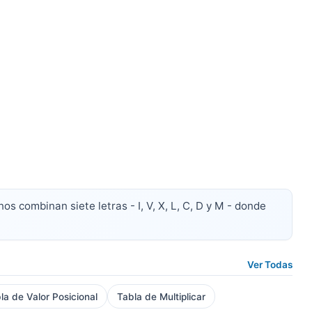
 combinan siete letras - I, V, X, L, C, D y M - donde
Ver Todas
la de Valor Posicional
Tabla de Multiplicar