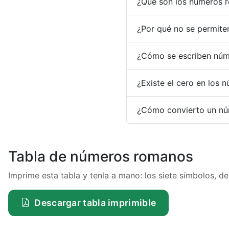
¿Qué son los números 
¿Por qué no se permiten 
¿Cómo se escriben núm
¿Existe el cero en los
¿Cómo convierto un núm
Tabla de números romanos
Imprime esta tabla y tenla a mano: los siete símbolos, de
Descargar tabla imprimible