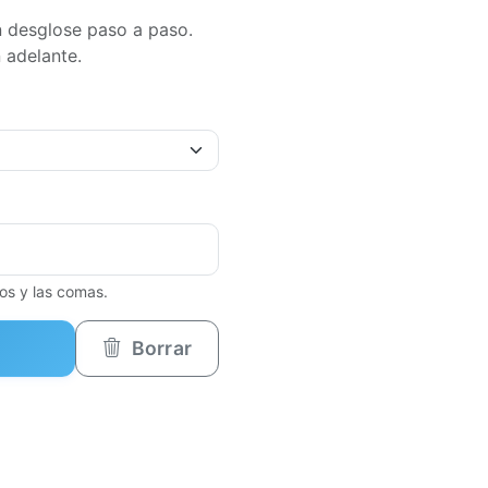
 desglose paso a paso.
 adelante.
os y las comas.
Borrar