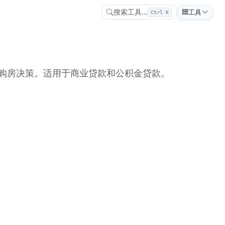
搜索工具...
工具
Ctrl K
购房决策。适用于商业贷款和公积金贷款。