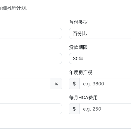
详细摊销计划。
首付类型
贷款期限
年度房产税
%
$
每月HOA费用
$