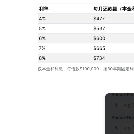
利率
每月还款额（本金
4%
$477
5%
$537
6%
$600
7%
$665
8%
$734
仅本金和利息，每借款$100,000，按30年期固