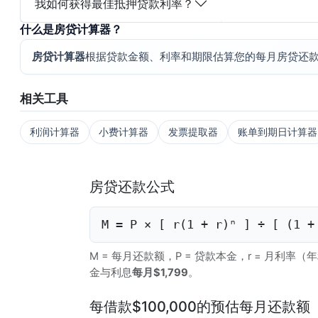
我如何获得最佳抵押贷款利率？
什么是房贷计算器？
房贷计算器
根据贷款金额、利率和期限估算您的每月房贷还
相关工具
利润计算器
小费计算器
发票提取器
账单到期日计算器
房贷还款公式
M = P × [ r(1 + r)ⁿ ] ÷ [ (1 +
M = 每月还款额，P = 贷款本金，r = 月利率（年利率 
金与利息
每月$1,799
。
每借款$100,000的预估每月还款额