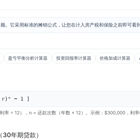
款额。它采用标准的摊销公式，让您在计入房产税和保险之前即可看
盈亏平衡分析计算器
投资回报率计算器
价格加成计算器
 r)ⁿ − 1 ]
÷ 12），n = 还款次数（年数 × 12）。示例：$300,000，利率6%，期限
（30年期贷款）