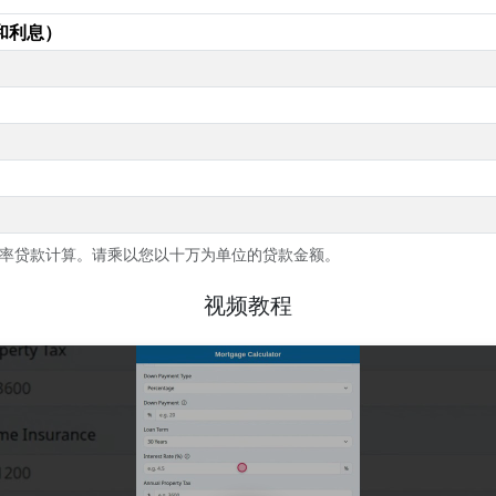
和利息）
定利率贷款计算。请乘以您以十万为单位的贷款金额。
视频教程