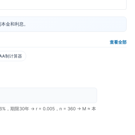
到本金和利息。
查看全部
AA制计算器
30年 → r = 0.005，n = 360 → M ≈ 本