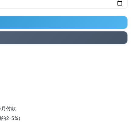
每月付款
的2-5%）