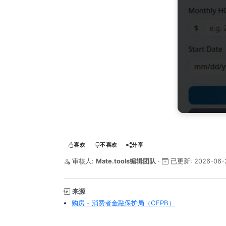
喜欢
不喜欢
分享
审核人:
Mate.tools编辑团队
·
已更新:
2026-06-
来源
购房 - 消费者金融保护局（CFPB）