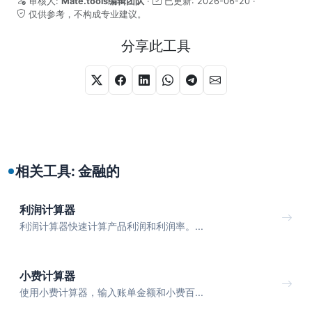
审核人:
Mate.tools编辑团队
·
已更新:
2026-06-20
·
仅供参考，不构成专业建议。
分享此工具
相关工具: 金融的
利润计算器
利润计算器快速计算产品利润和利润率。...
小费计算器
使用小费计算器，输入账单金额和小费百...