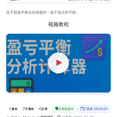
高于损益平衡点你就盈利；低于该点则亏损。
视频教程
Watch Video
在浏览器中
已更新 06/2026
喜欢
不喜欢
分享