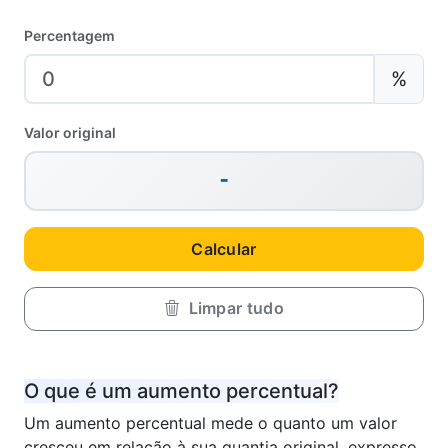
Percentagem
%
Valor original
-
Calcular
Limpar tudo
O que é um aumento percentual?
Um aumento percentual mede o quanto um valor
cresceu em relação à sua quantia original, expresso