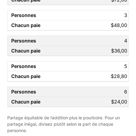
3
$48,00
4
$36,00
5
$28,80
6
$24,00
Partage équitable de l’addition plus le pourboire. Pour un
partage inégal, divisez plutôt selon la part de chaque
personne.