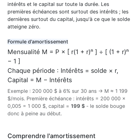
intérêts et le capital sur toute la durée. Les
premières échéances sont surtout des intérêts ; les
dernières surtout du capital, jusqu'à ce que le solde
atteigne zéro.
Formule d'amortissement
Mensualité M = P × [ r(1 + r)ⁿ ] ÷ [ (1 + r)ⁿ
− 1 ]
Chaque période : Intérêts = solde × r,
Capital = M − Intérêts
Exemple : 200 000 $ à 6% sur 30 ans → M ≈ 1 199
$/mois. Première échéance : intérêts = 200 000 ×
0,005 = 1 000 $, capital =
199 $
- le solde bouge
donc à peine au début.
Comprendre l'amortissement