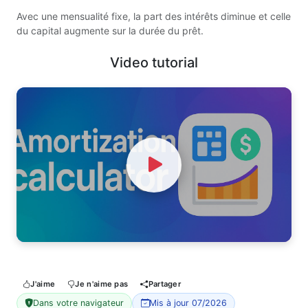
Avec une mensualité fixe, la part des intérêts diminue et celle
du capital augmente sur la durée du prêt.
Video tutorial
Watch Video
J'aime
Je n'aime pas
Partager
Dans votre navigateur
Mis à jour 07/2026