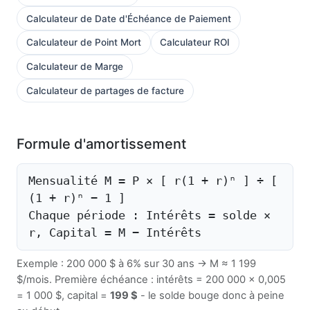
Calculateur de Date d'Échéance de Paiement
Calculateur de Point Mort
Calculateur ROI
Calculateur de Marge
Calculateur de partages de facture
Formule d'amortissement
Mensualité M = P × [ r(1 + r)ⁿ ] ÷ [
(1 + r)ⁿ − 1 ]
Chaque période : Intérêts = solde ×
r, Capital = M − Intérêts
Exemple : 200 000 $ à 6% sur 30 ans → M ≈ 1 199
$/mois. Première échéance : intérêts = 200 000 × 0,005
= 1 000 $, capital =
199 $
- le solde bouge donc à peine