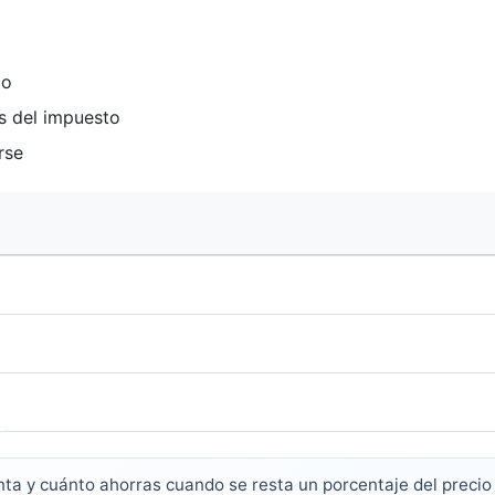
lo
s del impuesto
rse
nta y cuánto ahorras cuando se resta un porcentaje del precio o