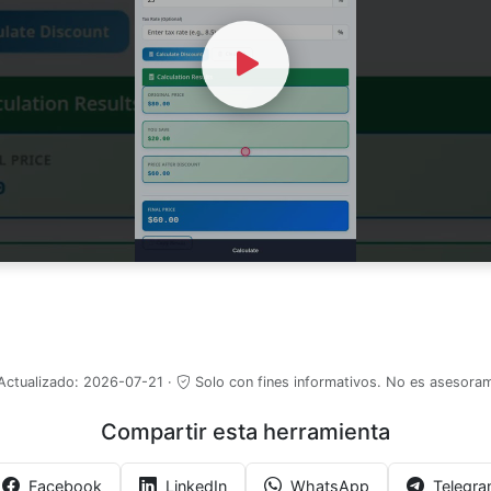
Watch Video
Actualizado:
2026-07-21
·
Solo con fines informativos. No es asesoram
Compartir esta herramienta
Facebook
LinkedIn
WhatsApp
Telegr