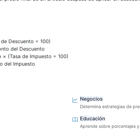
e de Descuento ÷ 100)
Monto del Descuento
o × (Tasa de Impuesto ÷ 100)
to del Impuesto
Negocios
Determina estrategias de pr
Educación
Aprende sobre porcentajes y