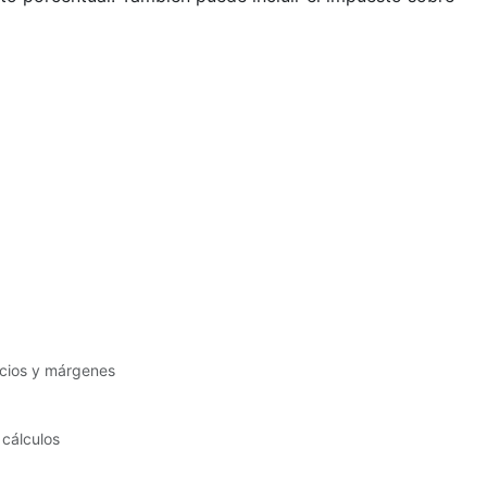
ecios y márgenes
 cálculos