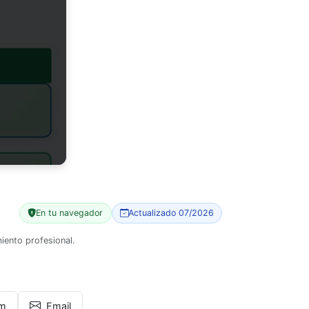
En tu navegador
Actualizado 07/2026
iento profesional.
am
Email