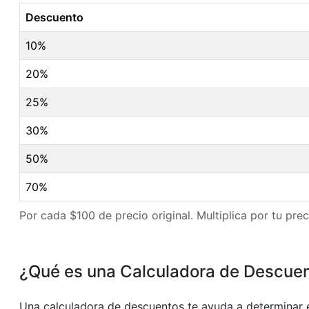
Descuento
10%
20%
25%
30%
50%
70%
Por cada $100 de precio original. Multiplica por tu pre
¿Qué es una Calculadora de Descue
Una calculadora de descuentos te ayuda a determinar el