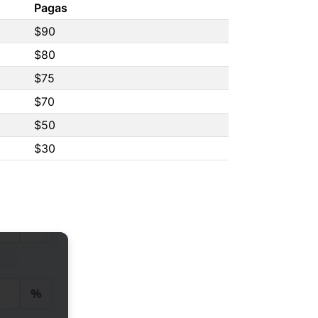
Pagas
$90
$80
$75
$70
$50
$30