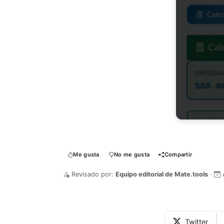
Me gusta
No me gusta
Compartir
Revisado por:
Equipo editorial de Mate.tools
·
Twitter