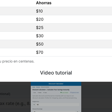
Ahorras
$10
$20
$25
$30
$50
$70
tu precio en centenas.
Video tutorial