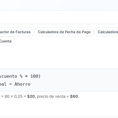
ractor de Facturas
Calculadora de Fecha de Pago
Calculadora
 Cuenta
scuento % ÷ 100)
nal − Ahorro
 = 80 × 0,25 =
$20
, precio de venta =
$60
.