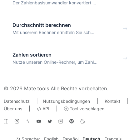
Der Zahlenbasisumwandler konvertiert ...
Durchschnitt berechnen
Mit unserem Rechner ermitteln Sie sch...
Zahlen sortieren
Nutze unseren Online-Rechner, um Zahl...
© 2026 Mate.tools Alle Rechte vorbehalten.
|
|
|
Datenschutz
Nutzungsbedingungen
Kontakt
|
|
Über uns
API
Tool vorschlagen
Sprache:
English
Español
Deutsch
Français