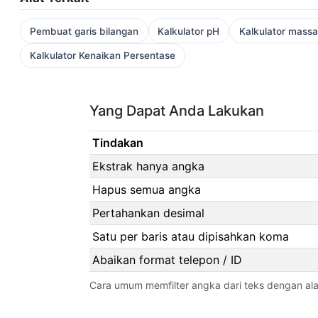
Pembuat garis bilangan
Kalkulator pH
Kalkulator massa
Kalkulator Kenaikan Persentase
Yang Dapat Anda Lakukan
Tindakan
Ekstrak hanya angka
Hapus semua angka
Pertahankan desimal
Satu per baris atau dipisahkan koma
Abaikan format telepon / ID
Cara umum memfilter angka dari teks dengan alat