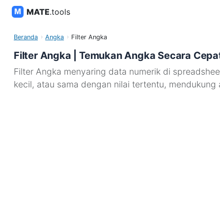
MATE
.tools
Beranda
Angka
Filter Angka
Filter Angka | Temukan Angka Secara Cepa
Filter Angka menyaring data numerik di spreadsheet.
kecil, atau sama dengan nilai tertentu, mendukung 