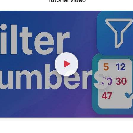
Watch Video