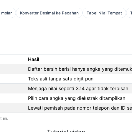
 molar
Konverter Desimal ke Pecahan
Tabel Nilai Tempat
Hasil
Daftar bersih berisi hanya angka yang ditemu
Teks asli tanpa satu digit pun
Menjaga nilai seperti 3.14 agar tidak terpisah
Pilih cara angka yang diekstrak ditampilkan
Lewati pemisah pada nomor telepon dan ID se
 ini.
Tutorial video