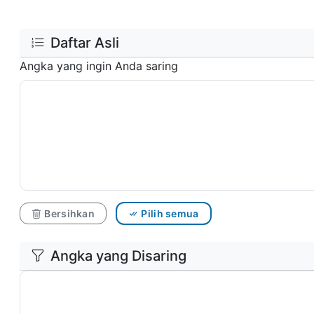
Daftar Asli
Angka yang ingin Anda saring
Bersihkan
Pilih semua
Angka yang Disaring