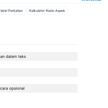
Tabel Perkalian
Kalkulator Rasio Aspek
kan dalam teks
cara opsional