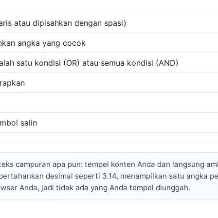
ris atau dipisahkan dengan spasi)
nkan angka yang cocok
alah satu kondisi (OR) atau semua kondisi (AND)
erapkan
mbol salin
 teks campuran apa pun: tempel konten Anda dan langsung am
ertahankan desimal seperti 3.14, menampilkan satu angka pe
owser Anda, jadi tidak ada yang Anda tempel diunggah.