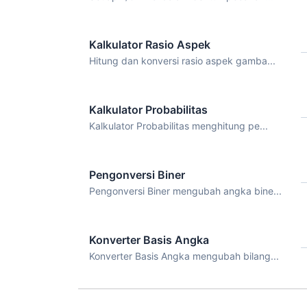
Kalkulator Rasio Aspek
Hitung dan konversi rasio aspek gamba...
Kalkulator Probabilitas
Kalkulator Probabilitas menghitung pe...
Pengonversi Biner
Pengonversi Biner mengubah angka bine...
Konverter Basis Angka
Konverter Basis Angka mengubah bilang...