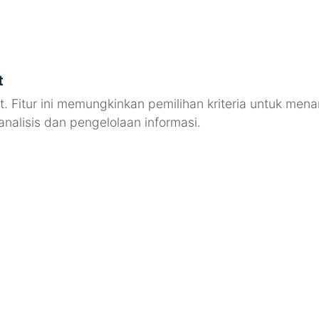
t
 Fitur ini memungkinkan pemilihan kriteria untuk menam
analisis dan pengelolaan informasi.