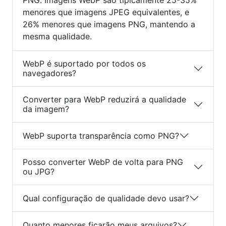
PNG. Imagens WebP são tipicamente 25-35%
menores que imagens JPEG equivalentes, e
26% menores que imagens PNG, mantendo a
mesma qualidade.
WebP é suportado por todos os
navegadores?
Converter para WebP reduzirá a qualidade
da imagem?
WebP suporta transparência como PNG?
Posso converter WebP de volta para PNG
ou JPG?
Qual configuração de qualidade devo usar?
Quanto menores ficarão meus arquivos?