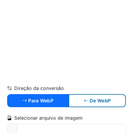
Direção da conversão
Para WebP
De WebP
Selecionar arquivo de imagem