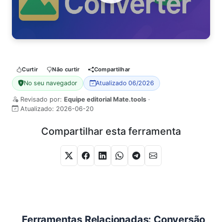
Watch Video
Curtir
Não curtir
Compartilhar
No seu navegador
Atualizado 06/2026
Revisado por:
Equipe editorial Mate.tools
·
Atualizado:
2026-06-20
Compartilhar esta ferramenta
Ferramentas Relacionadas: Conversão