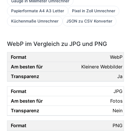
Gauge in Millimeter Umrechner
Papierformate A4 A3 Letter
Pixel in Zoll Umrechner
Küchenmaße Umrechner
JSON zu CSV Konverter
WebP im Vergleich zu JPG und PNG
WebP
Kleinere Webbilder
Ja
JPG
Fotos
Nein
PNG