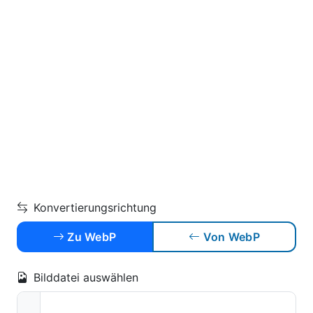
Konvertierungsrichtung
Zu WebP
Von WebP
Bilddatei auswählen