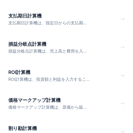
支払期日計算機
支払期日計算機は、指定日からの支払期...
損益分岐点計算機
損益分岐点計算機は、売上高と費用を入...
ROI計算機
ROI計算機は、投資額と利益を入力するこ...
価格マークアップ計算機
価格マークアップ計算機は、原価から販...
割り勘計算機