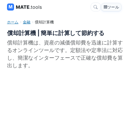
MATE
.tools
ツール
ホーム
金融
償却計算機
償却計算機 | 簡単に計算して節約する
償却計算機は、資産の減価償却費を迅速に計算す
るオンラインツールです。定額法や定率法に対応
し、簡潔なインターフェースで正確な償却費を算
出します。