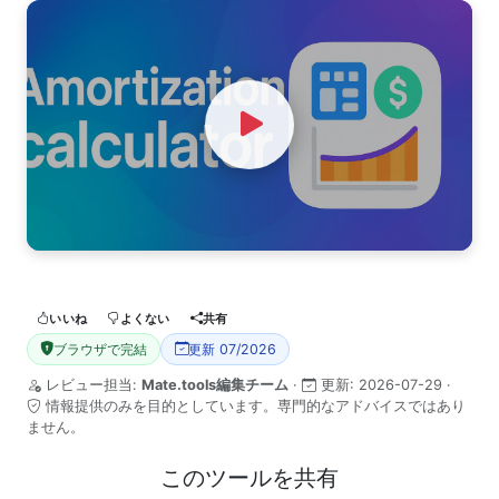
Watch Video
いいね
よくない
共有
ブラウザで完結
更新 07/2026
レビュー担当:
Mate.tools編集チーム
·
更新:
2026-07-29
·
情報提供のみを目的としています。専門的なアドバイスではあり
ません。
このツールを共有