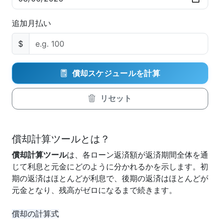
追加月払い
$
償却スケジュールを計算
リセット
償却計算ツールとは？
償却計算ツール
は、各ローン返済額が返済期間全体を通
じて利息と元金にどのように分かれるかを示します。初
期の返済はほとんどが利息で、後期の返済はほとんどが
元金となり、残高がゼロになるまで続きます。
償却の計算式