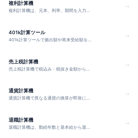
複利計算機
複利計算機は、元本、利率、期間を入力...
401k計算ツール
401k計算ツールで拠出額や将来受給額を...
売上税計算機
売上税計算機で税込み・税抜き金額から...
通貨計算機
通貨計算機で異なる通貨の換算が即座に...
退職計算機
退職計算機は、勤続年数と基本給から退...