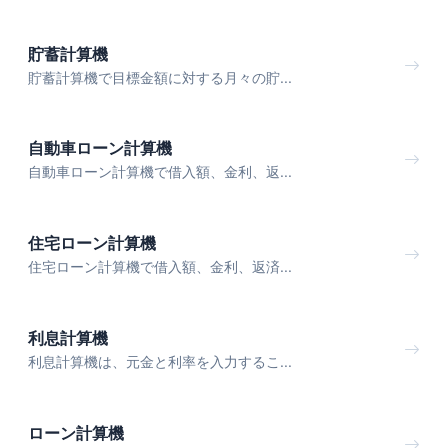
貯蓄計算機
貯蓄計算機で目標金額に対する月々の貯...
自動車ローン計算機
自動車ローン計算機で借入額、金利、返...
住宅ローン計算機
住宅ローン計算機で借入額、金利、返済...
利息計算機
利息計算機は、元金と利率を入力するこ...
ローン計算機