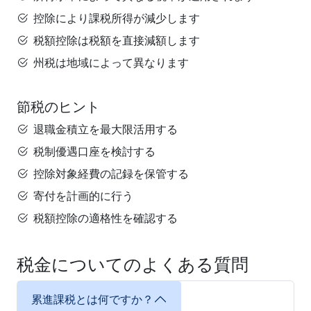
控除により課税所得が減少します
税額控除は税額を直接減額します
州税は地域によって異なります
節税のヒント
退職金積立を最大限活用する
税制優遇口座を検討する
控除対象経費の記録を保管する
寄付を計画的に行う
税額控除の適格性を確認する
税金についてのよくある質問
累進課税とは何ですか？