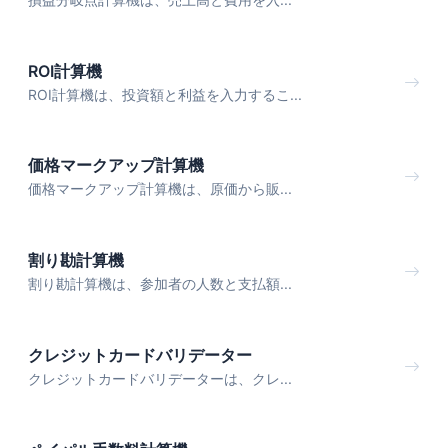
ROI計算機
ROI計算機は、投資額と利益を入力するこ...
価格マークアップ計算機
価格マークアップ計算機は、原価から販...
割り勘計算機
割り勘計算機は、参加者の人数と支払額...
クレジットカードバリデーター
クレジットカードバリデーターは、クレ...