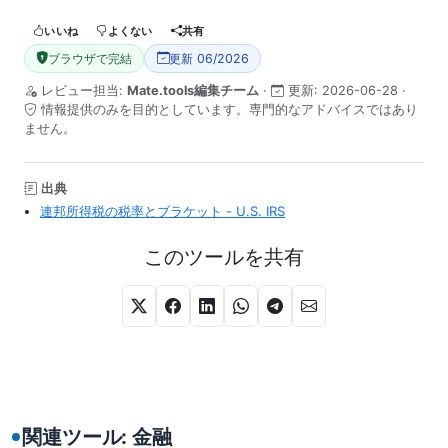
いいね
よくない
共有
ブラウザで完結
更新 06/2026
レビュー担当:
Mate.tools編集チーム
·
更新:
2026-06-28
·
情報提供のみを目的としています。専門的なアドバイスではあり
ません。
出典
連邦所得税の税率とブラケット - U.S. IRS
このツールを共有
関連ツール: 金融