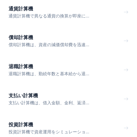
通貨計算機
通貨計算機で異なる通貨の換算が即座に...
償却計算機
償却計算機は、資産の減価償却費を迅速...
退職計算機
退職計算機は、勤続年数と基本給から退...
支払い計算機
支払い計算機は、借入金額、金利、返済...
投資計算機
投資計算機で資産運用をシミュレーショ...