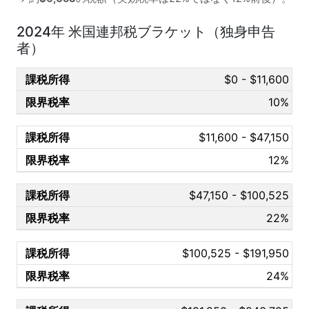
2024年 米国連邦税ブラケット（独身申告
者）
$0 - $11,600
10%
$11,600 - $47,150
12%
$47,150 - $100,525
22%
$100,525 - $191,950
24%