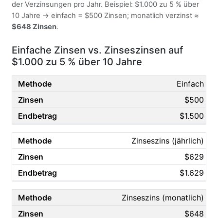
der Verzinsungen pro Jahr. Beispiel: $1.000 zu 5 % über
10 Jahre → einfach = $500 Zinsen; monatlich verzinst ≈
$648 Zinsen
.
Einfache Zinsen vs. Zinseszinsen auf
$1.000 zu 5 % über 10 Jahre
Einfach
$500
$1.500
Zinseszins (jährlich)
$629
$1.629
Zinseszins (monatlich)
$648