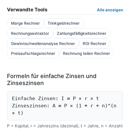
Verwandte Tools
Alle anzeigen
Marge Rechner
Trinkgeldrechner
Rechnungsextraktor
Zahlungsfälligkeitsrechner
Gewinnschwellenanalyse Rechner
ROI Rechner
Preisaufschlagsrechner
Rechnung teilen Rechner
Formeln für einfache Zinsen und
Zinseszinsen
Einfache Zinsen: I = P × r × t
Zinseszinsen: A = P × (1 + r ÷ n)^(n
× t)
P = Kapital, r = Jahreszins (dezimal), t = Jahre, n = Anzahl