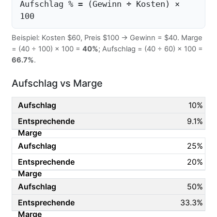
Aufschlag % = (Gewinn ÷ Kosten) ×
100
Beispiel: Kosten $60, Preis $100 → Gewinn = $40. Marge
= (40 ÷ 100) × 100 =
40%
; Aufschlag = (40 ÷ 60) × 100 =
66.7%
.
Aufschlag vs Marge
10%
9.1%
25%
20%
50%
33.3%