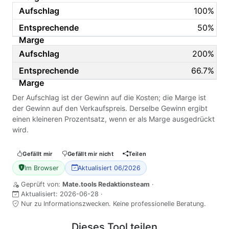
100%
50%
200%
66.7%
Der Aufschlag ist der Gewinn auf die Kosten; die Marge ist
der Gewinn auf den Verkaufspreis. Derselbe Gewinn ergibt
einen kleineren Prozentsatz, wenn er als Marge ausgedrückt
wird.
Gefällt mir
Gefällt mir nicht
Teilen
Im Browser
Aktualisiert 06/2026
Geprüft von:
Mate.tools Redaktionsteam
·
Aktualisiert:
2026-06-28
·
Nur zu Informationszwecken. Keine professionelle Beratung.
Dieses Tool teilen