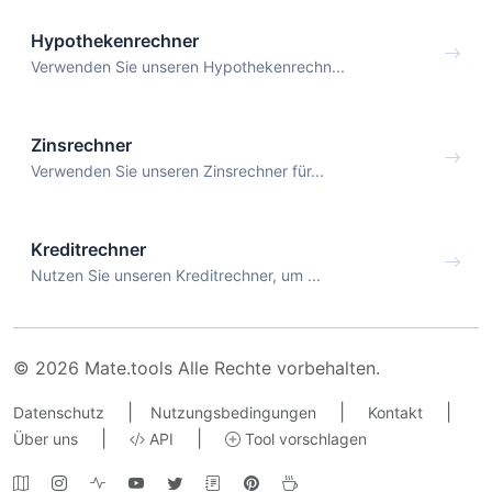
Hypothekenrechner
Verwenden Sie unseren Hypothekenrechn...
Zinsrechner
Verwenden Sie unseren Zinsrechner für...
Kreditrechner
Nutzen Sie unseren Kreditrechner, um ...
© 2026 Mate.tools Alle Rechte vorbehalten.
|
|
|
Datenschutz
Nutzungsbedingungen
Kontakt
|
|
Über uns
API
Tool vorschlagen