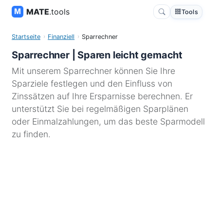
MATE
.tools
Tools
Startseite
Finanziell
Sparrechner
Sparrechner | Sparen leicht gemacht
Mit unserem Sparrechner können Sie Ihre
Sparziele festlegen und den Einfluss von
Zinssätzen auf Ihre Ersparnisse berechnen. Er
unterstützt Sie bei regelmäßigen Sparplänen
oder Einmalzahlungen, um das beste Sparmodell
zu finden.