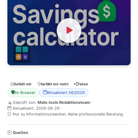
Watch Video
Gefällt mir
Gefällt mir nicht
Teilen
Im Browser
Aktualisiert 06/2026
Geprüft von:
Mate.tools Redaktionsteam
·
Aktualisiert:
2026-06-29
·
Nur zu Informationszwecken. Keine professionelle Beratung.
Quellen