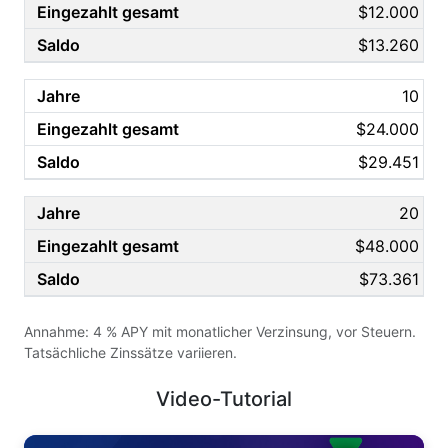
$12.000
$13.260
10
$24.000
$29.451
20
$48.000
$73.361
Annahme: 4 % APY mit monatlicher Verzinsung, vor Steuern.
Tatsächliche Zinssätze variieren.
Video-Tutorial