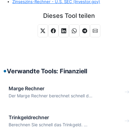
Zinseszins-Rechner - U.S. SEC (Investor.gov)
Dieses Tool teilen
Verwandte Tools: Finanziell
Marge Rechner
Der Marge Rechner berechnet schnell d...
Trinkgeldrechner
Berechnen Sie schnell das Trinkgeld. ...