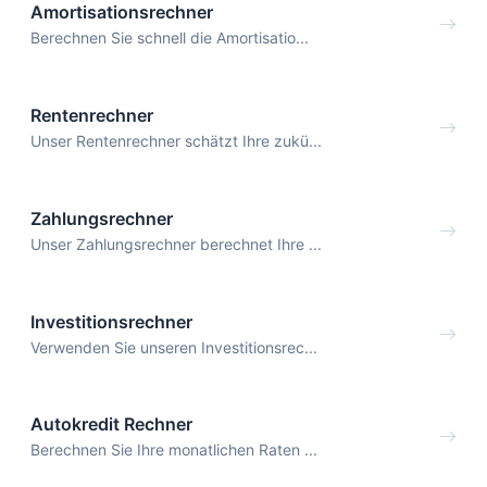
Amortisationsrechner
Berechnen Sie schnell die Amortisatio...
Rentenrechner
Unser Rentenrechner schätzt Ihre zukü...
Zahlungsrechner
Unser Zahlungsrechner berechnet Ihre ...
Investitionsrechner
Verwenden Sie unseren Investitionsrec...
Autokredit Rechner
Berechnen Sie Ihre monatlichen Raten ...