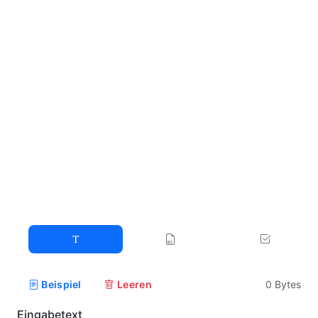
Beispiel
Leeren
0
Bytes
Eingabetext