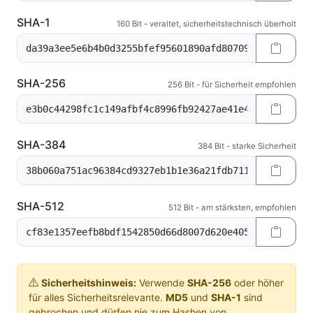
SHA-1
160 Bit - veraltet, sicherheitstechnisch überholt
SHA-256
256 Bit - für Sicherheit empfohlen
SHA-384
384 Bit - starke Sicherheit
SHA-512
512 Bit - am stärksten, empfohlen
Sicherheitshinweis:
Verwende
SHA-256
oder höher
für alles Sicherheitsrelevante.
MD5
und
SHA-1
sind
gebrochen und dürfen nie zum Hashen von