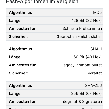
Hash-Algorithmen im Vergleich
MD5
128 Bit (32 Hex)
Schnelle Prüfsummen
Gebrochen - nicht sicher
SHA-1
160 Bit (40 Hex)
Legacy-Kompatibilität
Veraltet
SHA-256
256 Bit (64 Hex)
Integrität & Signaturen