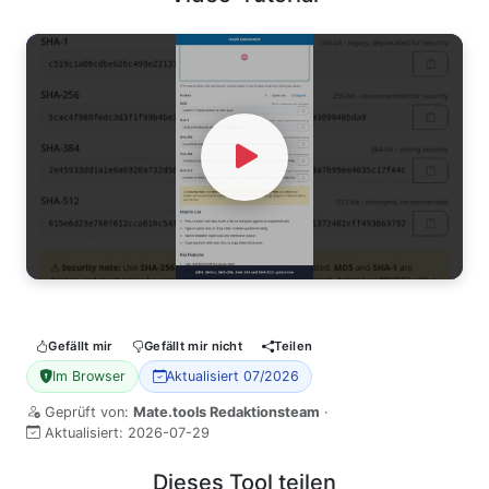
Watch Video
Gefällt mir
Gefällt mir nicht
Teilen
Im Browser
Aktualisiert 07/2026
Geprüft von:
Mate.tools Redaktionsteam
·
Aktualisiert:
2026-07-29
Dieses Tool teilen