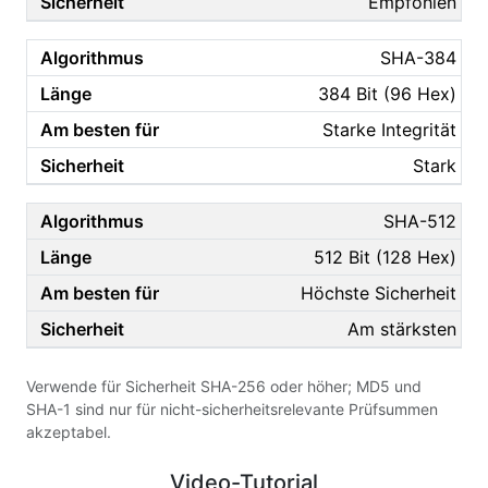
Empfohlen
SHA-384
384 Bit (96 Hex)
Starke Integrität
Stark
SHA-512
512 Bit (128 Hex)
Höchste Sicherheit
Am stärksten
Verwende für Sicherheit SHA-256 oder höher; MD5 und
SHA-1 sind nur für nicht-sicherheitsrelevante Prüfsummen
akzeptabel.
Video-Tutorial