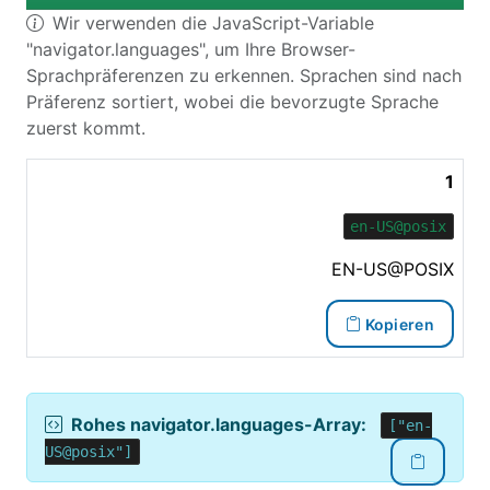
Wir verwenden die JavaScript-Variable
"navigator.languages", um Ihre Browser-
Sprachpräferenzen zu erkennen. Sprachen sind nach
Präferenz sortiert, wobei die bevorzugte Sprache
zuerst kommt.
1
en-US@posix
EN-US@POSIX
Kopieren
Rohes navigator.languages-Array:
["en-
US@posix"]