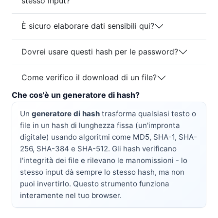
stesso input?
È sicuro elaborare dati sensibili qui?
Dovrei usare questi hash per le password?
Come verifico il download di un file?
Che cos'è un generatore di hash?
Un
generatore di hash
trasforma qualsiasi testo o
file in un hash di lunghezza fissa (un'impronta
digitale) usando algoritmi come MD5, SHA-1, SHA-
256, SHA-384 e SHA-512. Gli hash verificano
l'integrità dei file e rilevano le manomissioni - lo
stesso input dà sempre lo stesso hash, ma non
puoi invertirlo. Questo strumento funziona
interamente nel tuo browser.