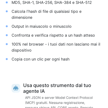
MD5, SHA-1, SHA-256, SHA-384 e SHA-512
Calcola l'hash di file di qualsiasi tipo e
dimensione
Output in maiuscolo o minuscolo
Confronta e verifica rispetto a un hash atteso
100% nel browser - i tuoi dati non lasciano mai il
dispositivo
Copia con un clic per ogni hash
Usa questo strumento dal tuo
agente IA
API JSON e server Model Context Protocol
(MCP) gratuiti. Nessuna registrazione,
nessuna chiave API, CORS aperto. Pensato