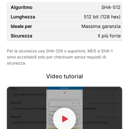
SHA-512
512 bit (128 hex)
Massima garanzia
Il più forte
Per la sicurezza usa SHA-256 o superiore; MD5 e SHA-1
sono accettabili solo per checksum senza requisiti di
sicurezza.
Video tutorial