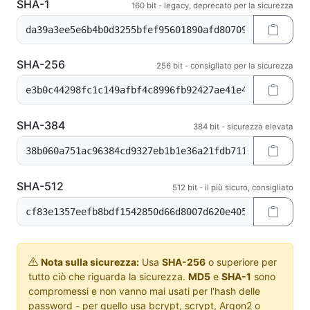
SHA-1
160 bit - legacy, deprecato per la sicurezza
SHA-256
256 bit - consigliato per la sicurezza
SHA-384
384 bit - sicurezza elevata
SHA-512
512 bit - il più sicuro, consigliato
Nota sulla sicurezza:
Usa
SHA-256
o superiore per
tutto ciò che riguarda la sicurezza.
MD5
e
SHA-1
sono
compromessi e non vanno mai usati per l'hash delle
password - per quello usa bcrypt, scrypt, Argon2 o