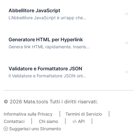
Abbellitore JavaScript
L'Abbellitore JavaScript è un'app che...
Generatore HTML per Hyperlink
Genera link HTML rapidamente. Inseris...
Validatore e Formattatore JSON
Il Validatore e Formattatore JSON onl...
© 2026 Mate.tools Tutti i diritti riservati.
|
|
Informativa sulla Privacy
Termini di Servizio
|
|
|
Contattaci
Chi siamo
API
Suggerisci uno Strumento