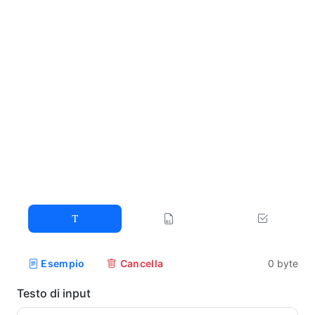
Esempio
Cancella
0
byte
Testo di input