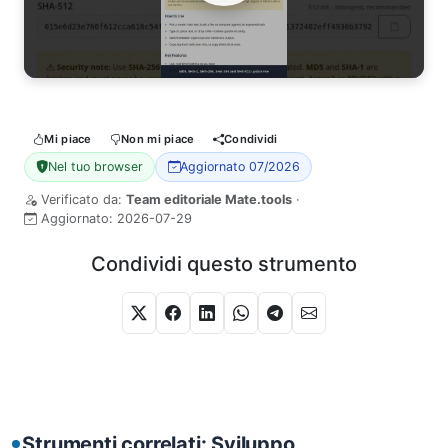
Watch Video
Mi piace
Non mi piace
Condividi
Nel tuo browser
Aggiornato 07/2026
Verificato da:
Team editoriale Mate.tools
·
Aggiornato:
2026-07-29
Condividi questo strumento
Strumenti correlati: Sviluppo