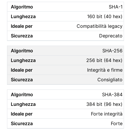
SHA-1
160 bit (40 hex)
Compatibilità legacy
Deprecato
SHA-256
256 bit (64 hex)
Integrità e firme
Consigliato
SHA-384
384 bit (96 hex)
Forte integrità
Forte