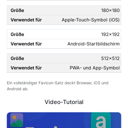
180×180
Apple-Touch-Symbol (iOS)
192×192
Android-Startbildschirm
512×512
PWA- und App-Symbol
Ein vollständiger Favicon-Satz deckt Browser, iOS und
Android ab.
Video-Tutorial