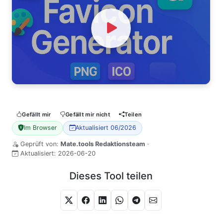
Watch Video
Gefällt mir
Gefällt mir nicht
Teilen
Im Browser
Aktualisiert 06/2026
Geprüft von:
Mate.tools Redaktionsteam
·
Aktualisiert:
2026-06-20
Dieses Tool teilen