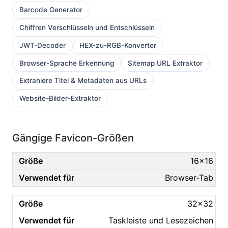
Barcode Generator
Chiffren Verschlüsseln und Entschlüsseln
JWT-Decoder
HEX-zu-RGB-Konverter
Browser-Sprache Erkennung
Sitemap URL Extraktor
Extrahiere Titel & Metadaten aus URLs
Website-Bilder-Extraktor
Gängige Favicon-Größen
16×16
Browser-Tab
32×32
Taskleiste und Lesezeichen