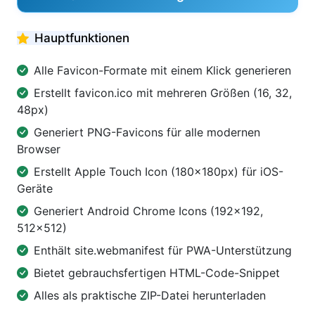
Hauptfunktionen
Alle Favicon-Formate mit einem Klick generieren
Erstellt favicon.ico mit mehreren Größen (16, 32,
48px)
Generiert PNG-Favicons für alle modernen
Browser
Erstellt Apple Touch Icon (180×180px) für iOS-
Geräte
Generiert Android Chrome Icons (192×192,
512×512)
Enthält site.webmanifest für PWA-Unterstützung
Bietet gebrauchsfertigen HTML-Code-Snippet
Alles als praktische ZIP-Datei herunterladen