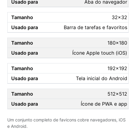
Aba do navegador
32×32
Barra de tarefas e favoritos
180×180
Ícone Apple touch (iOS)
192×192
Tela inicial do Android
512×512
Ícone de PWA e app
Um conjunto completo de favicons cobre navegadores, iOS
e Android.