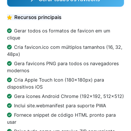
Recursos principais
Gerar todos os formatos de favicon em um
clique
Cria favicon.ico com múltiplos tamanhos (16, 32,
48px)
Gera favicons PNG para todos os navegadores
modernos
Cria Apple Touch Icon (180×180px) para
dispositivos iOS
Gera ícones Android Chrome (192×192, 512×512)
Inclui site.webmanifest para suporte PWA
Fornece snippet de código HTML pronto para
usar