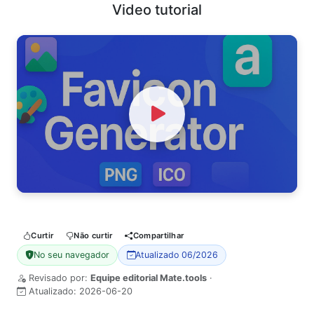
Video tutorial
Watch Video
Curtir
Não curtir
Compartilhar
No seu navegador
Atualizado 06/2026
Revisado por:
Equipe editorial Mate.tools
·
Atualizado:
2026-06-20