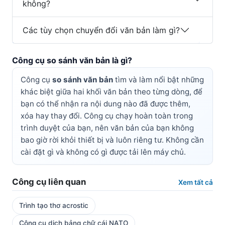
không?
Các tùy chọn chuyển đổi văn bản làm gì?
Công cụ so sánh văn bản là gì?
Công cụ
so sánh văn bản
tìm và làm nổi bật những
khác biệt giữa hai khối văn bản theo từng dòng, để
bạn có thể nhận ra nội dung nào đã được thêm,
xóa hay thay đổi. Công cụ chạy hoàn toàn trong
trình duyệt của bạn, nên văn bản của bạn không
bao giờ rời khỏi thiết bị và luôn riêng tư. Không cần
cài đặt gì và không có gì được tải lên máy chủ.
Công cụ liên quan
Xem tất cả
Trình tạo thơ acrostic
Công cụ dịch bảng chữ cái NATO