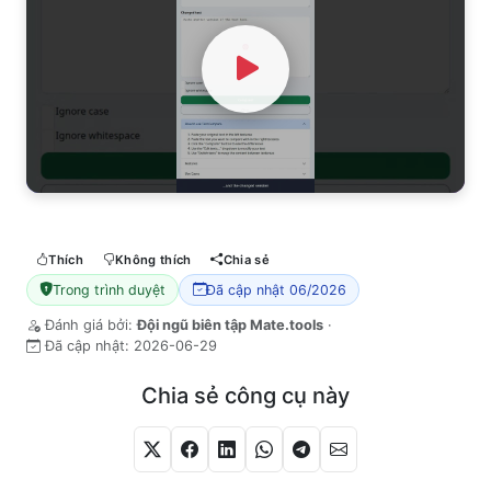
Watch Video
Thích
Không thích
Chia sẻ
Trong trình duyệt
Đã cập nhật 06/2026
Đánh giá bởi:
Đội ngũ biên tập Mate.tools
·
Đã cập nhật:
2026-06-29
Chia sẻ công cụ này