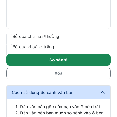
Bỏ qua chữ hoa/thường
Bỏ qua khoảng trắng
So sánh!
Xóa
Cách sử dụng So sánh Văn bản
Dán văn bản gốc của bạn vào ô bên trái
Dán văn bản bạn muốn so sánh vào ô bên