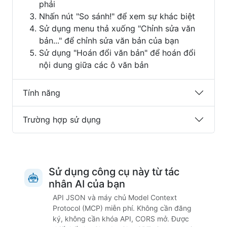
phải
Nhấn nút "So sánh!" để xem sự khác biệt
Sử dụng menu thả xuống "Chỉnh sửa văn
bản..." để chỉnh sửa văn bản của bạn
Sử dụng "Hoán đổi văn bản" để hoán đổi
nội dung giữa các ô văn bản
Tính năng
Trường hợp sử dụng
Sử dụng công cụ này từ tác
nhân AI của bạn
API JSON và máy chủ Model Context
Protocol (MCP) miễn phí. Không cần đăng
ký, không cần khóa API, CORS mở. Được