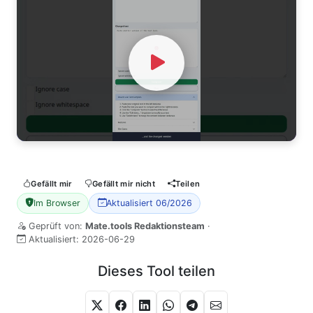
Watch Video
Gefällt mir
Gefällt mir nicht
Teilen
Im Browser
Aktualisiert 06/2026
Geprüft von:
Mate.tools Redaktionsteam
·
Aktualisiert:
2026-06-29
Dieses Tool teilen