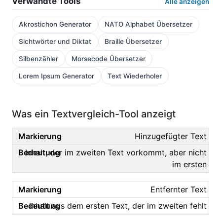
Verwandte Tools
Alle anzeigen
Akrostichon Generator
NATO Alphabet Übersetzer
Sichtwörter und Diktat
Braille Übersetzer
Silbenzähler
Morsecode Übersetzer
Lorem Ipsum Generator
Text Wiederholer
Was ein Textvergleich-Tool anzeigt
Hinzugefügter Text
Inhalt, der im zweiten Text vorkommt, aber nicht
im ersten
Entfernter Text
Inhalt aus dem ersten Text, der im zweiten fehlt