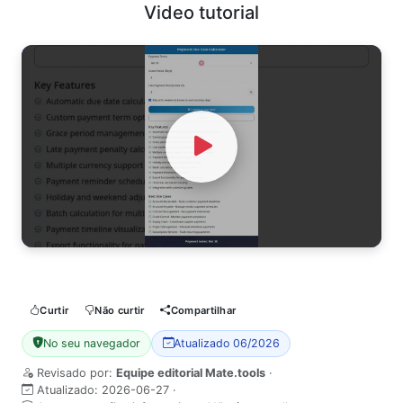
Video tutorial
Watch Video
Curtir
Não curtir
Compartilhar
No seu navegador
Atualizado 06/2026
Revisado por:
Equipe editorial Mate.tools
·
Atualizado:
2026-06-27
·