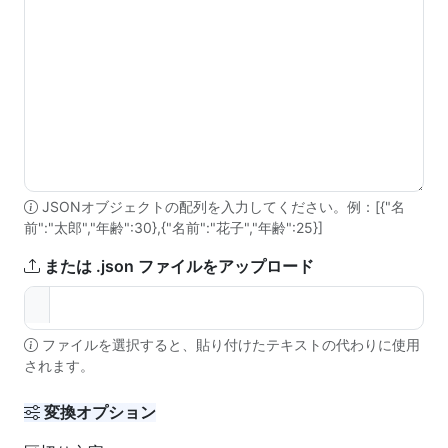
JSONオブジェクトの配列を入力してください。例：[{"名
前":"太郎","年齢":30},{"名前":"花子","年齢":25}]
または .json ファイルをアップロード
ファイルを選択すると、貼り付けたテキストの代わりに使用
されます。
変換オプション