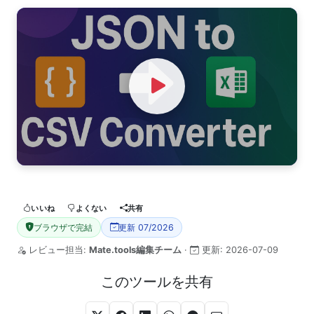
Watch Video
いいね
よくない
共有
ブラウザで完結
更新 07/2026
レビュー担当:
Mate.tools編集チーム
·
更新:
2026-07-09
このツールを共有