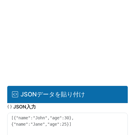
JSONデータを貼り付け
JSON入力