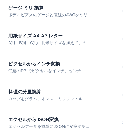
ゲージ ミリ 換算
ボディピアスのゲージと電線のAWGをミリ...
用紙サイズ A4 A3 レター
A判、B判、C判に北米サイズを加えて、ミ...
ピクセルからインチ変換
任意のDPIでピクセルをインチ、センチ、...
料理の分量換算
カップをグラム、オンス、ミリリットル...
エクセルからJSON変換
エクセルデータを簡単にJSONに変換する...