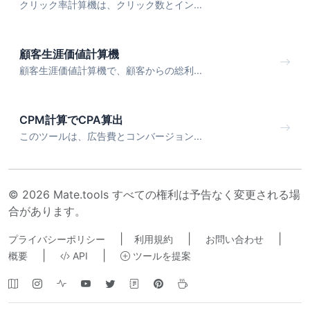
クリック率計算機は、クリック数とイン...
顧客生涯価値計算機
顧客生涯価値計算機で、顧客からの総利...
CPM計算でCPA算出
このツールは、広告費とコンバージョン...
© 2026 Mate.tools すべての権利は予告なく変更される場
合があります。
|
|
|
プライバシーポリシー
利用規約
お問い合わせ
|
|
概要
API
ツールを提案