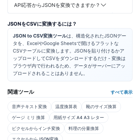
API応答からJSONを変換できますか？
JSONをCSVに変換するには？
JSON to CSV変換ツール
は、構造化されたJSONデー
タを、ExcelやGoogle Sheetsで開けるフラットな
CSVテーブルに変換します。JSONを貼り付けるかア
ップロードしてCSVをダウンロードするだけ - 変換は
ブラウザ内で行われるため、データがサーバーにアッ
プロードされることはありません。
関連ツール
すべて表示
音声テキスト変換
温度換算表
靴のサイズ換算
ゲージ ミリ 換算
用紙サイズ A4 A3 レター
ピクセルからインチ変換
料理の分量換算
エクセルからJSON変換