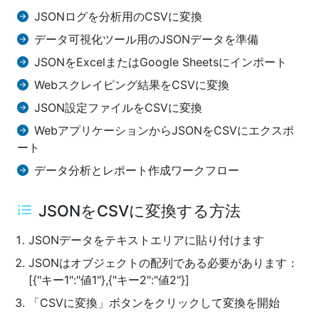
JSONログを分析用のCSVに変換
データ可視化ツール用のJSONデータを準備
JSONをExcelまたはGoogle Sheetsにインポート
Webスクレイピング結果をCSVに変換
JSON設定ファイルをCSVに変換
WebアプリケーションからJSONをCSVにエクスポ
ート
データ分析とレポート作成ワークフロー
JSONをCSVに変換する方法
JSONデータをテキストエリアに貼り付けます
JSONはオブジェクトの配列である必要があります：
[{"キー1":"値1"},{"キー2":"値2"}]
「CSVに変換」ボタンをクリックして変換を開始