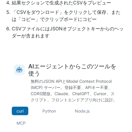
結果セクションで生成されたCSVをプレビュー
「CSVをダウンロード」をクリックして保存、また
は「コピー」でクリップボードにコピー
CSVファイルにはJSONオブジェクトキーからのヘッ
ダーが含まれます
AIエージェントからこのツールを
使う
無料のJSON APIとModel Context Protocol
(MCP) サーバー。登録不要、APIキー不要、
CORS開放。Claude、ChatGPT、Cursor、ス
クリプト、フロントエンドアプリ向けに設計。
curl
Python
Node.js
MCP