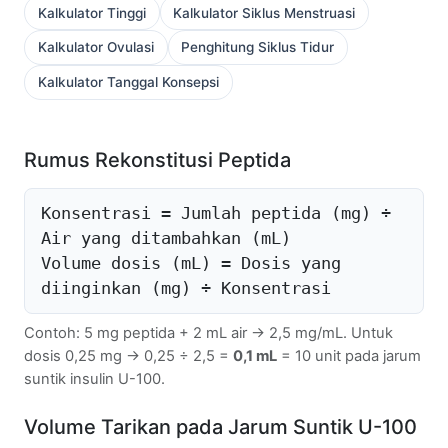
Kalkulator Tinggi
Kalkulator Siklus Menstruasi
Kalkulator Ovulasi
Penghitung Siklus Tidur
Kalkulator Tanggal Konsepsi
Rumus Rekonstitusi Peptida
Konsentrasi = Jumlah peptida (mg) ÷
Air yang ditambahkan (mL)
Volume dosis (mL) = Dosis yang
diinginkan (mg) ÷ Konsentrasi
Contoh: 5 mg peptida + 2 mL air → 2,5 mg/mL. Untuk
dosis 0,25 mg → 0,25 ÷ 2,5 =
0,1 mL
= 10 unit pada jarum
suntik insulin U-100.
Volume Tarikan pada Jarum Suntik U-100