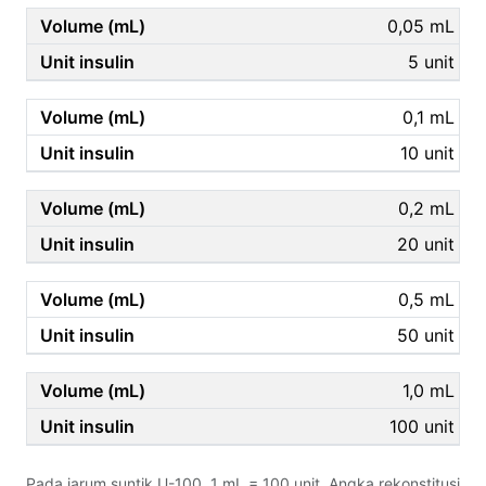
0,05 mL
5 unit
0,1 mL
10 unit
0,2 mL
20 unit
0,5 mL
50 unit
1,0 mL
100 unit
Pada jarum suntik U-100, 1 mL = 100 unit. Angka rekonstitusi