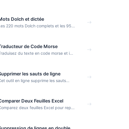
Mots Dolch et dictée
Les 220 mots Dolch complets et les 95...
Traducteur de Code Morse
Traduisez du texte en code morse et i...
Supprimer les sauts de ligne
Cet outil en ligne supprime les sauts...
Comparer Deux Feuilles Excel
Comparez deux feuilles Excel pour rep...
Suppression de lignes en double