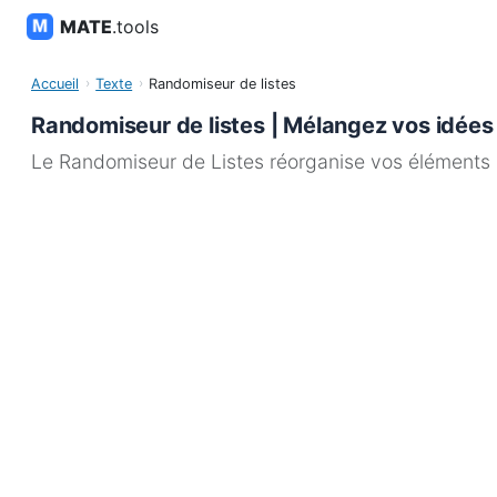
MATE
.tools
Accueil
Texte
Randomiseur de listes
Randomiseur de listes | Mélangez vos idée
Le Randomiseur de Listes réorganise vos éléments al