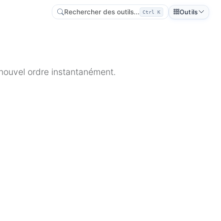
Rechercher des outils...
Outils
Ctrl K
 nouvel ordre instantanément.