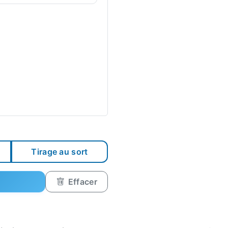
Tirage au sort
Effacer