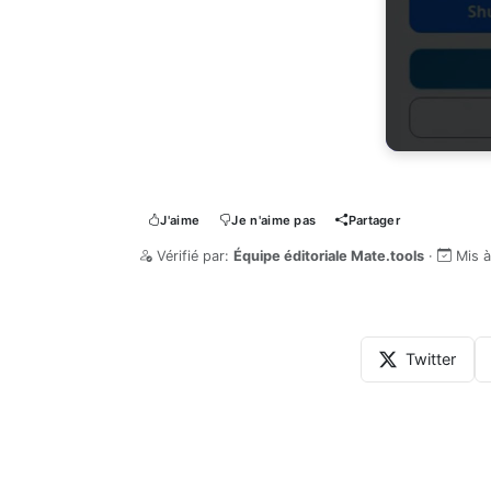
J'aime
Je n'aime pas
Partager
Vérifié par:
Équipe éditoriale Mate.tools
·
Mis à
Twitter