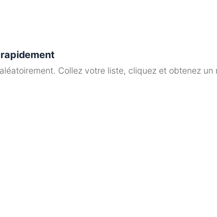
s rapidement
éatoirement. Collez votre liste, cliquez et obtenez un