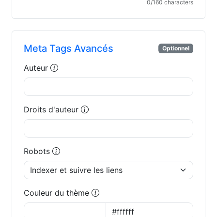
0
/160 characters
Meta Tags Avancés
Optionnel
Auteur
Droits d'auteur
Robots
Couleur du thème