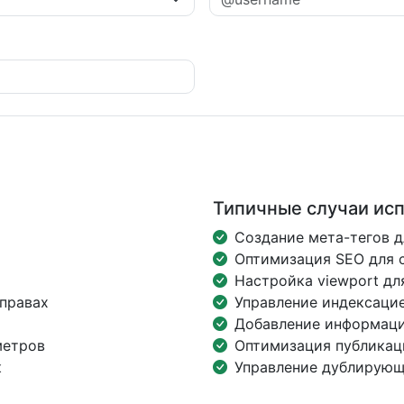
Типичные случаи ис
Создание мета-тегов д
Оптимизация SEO для 
Настройка viewport дл
правах
Управление индексаци
Добавление информаци
метров
Оптимизация публикац
к
Управление дублирующ