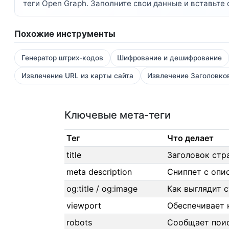
теги Open Graph. Заполните свои данные и вставьте
Похожие инструменты
Генератор штрих-кодов
Шифрование и дешифрование
Извлечение URL из карты сайта
Извлечение Заголовко
Ключевые мета-теги
Тег
Что делает
title
Заголовок стр
meta description
Сниппет с опи
og:title / og:image
Как выглядит 
viewport
Обеспечивает 
robots
Сообщает поис