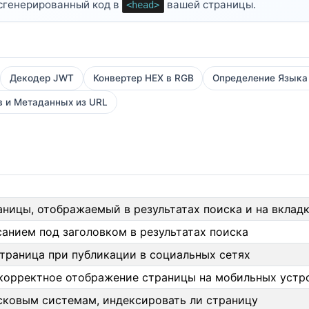
 сгенерированный код в
вашей страницы.
<head>
Декодер JWT
Конвертер HEX в RGB
Определение Языка
в и Метаданных из URL
аницы, отображаемый в результатах поиска и на вклад
санием под заголовком в результатах поиска
страница при публикации в социальных сетях
корректное отображение страницы на мобильных устр
ковым системам, индексировать ли страницу