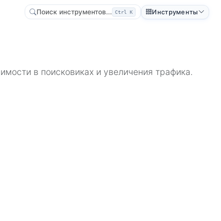
Поиск инструментов...
Инструменты
Ctrl K
имости в поисковиках и увеличения трафика.