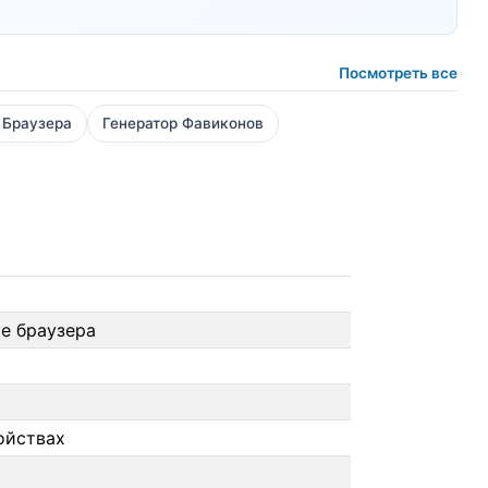
Посмотреть все
 Браузера
Генератор Фавиконов
ке браузера
ойствах