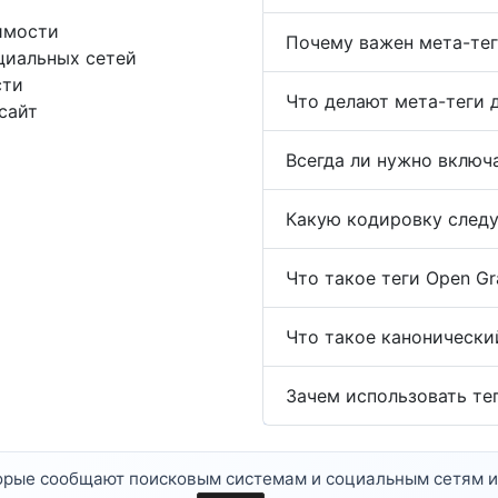
имости
Почему важен мета-тег
оциальных сетей
сти
Что делают мета-теги 
сайт
Всегда ли нужно включа
Какую кодировку следу
Что такое теги Open Gr
Что такое канонически
Зачем использовать тег
рые сообщают поисковым системам и социальным сетям инфо