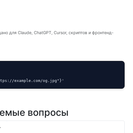
ано для Claude, ChatGPT, Cursor, скриптов и фронтенд-
ttps://example.com/og.jpg"}'
аемые вопросы