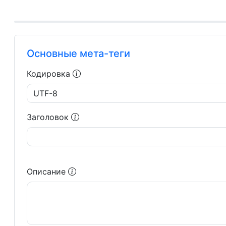
Основные мета-теги
Кодировка
Заголовок
Описание