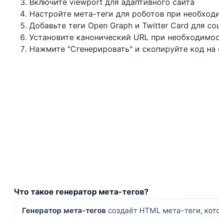
Включите viewport для адаптивного сайта
Настройте мета-теги для роботов при необход
Добавьте теги Open Graph и Twitter Card для с
Установите канонический URL при необходимо
Нажмите "Сгенерировать" и скопируйте код на 
Что такое генератор мета-тегов?
Генератор мета-тегов
создаёт HTML мета-теги, кото