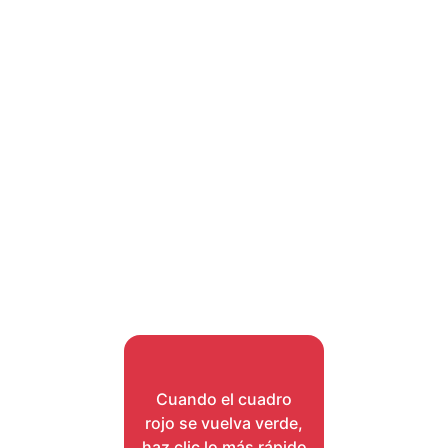
Cuando el cuadro
rojo se vuelva verde,
haz clic lo más rápido