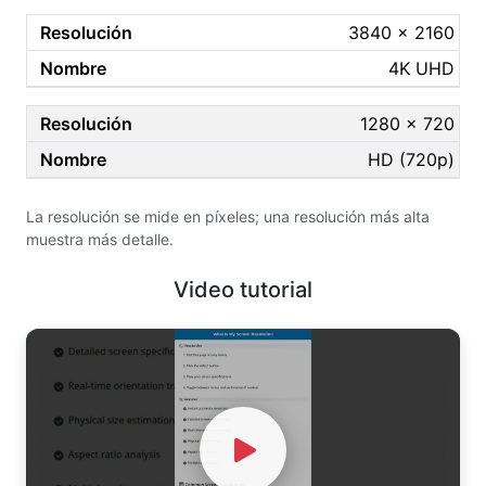
3840 × 2160
4K UHD
1280 × 720
HD (720p)
La resolución se mide en píxeles; una resolución más alta
muestra más detalle.
Video tutorial
Watch Video