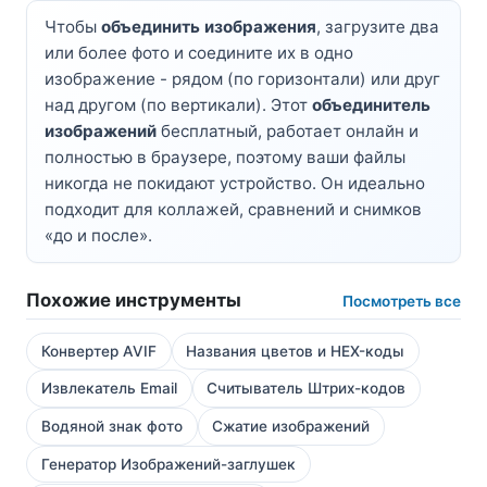
Чтобы
объединить изображения
, загрузите два
или более фото и соедините их в одно
изображение - рядом (по горизонтали) или друг
над другом (по вертикали). Этот
объединитель
изображений
бесплатный, работает онлайн и
полностью в браузере, поэтому ваши файлы
никогда не покидают устройство. Он идеально
подходит для коллажей, сравнений и снимков
«до и после».
Похожие инструменты
Посмотреть все
Конвертер AVIF
Названия цветов и HEX-коды
Извлекатель Email
Считыватель Штрих-кодов
Водяной знак фото
Сжатие изображений
Генератор Изображений-заглушек