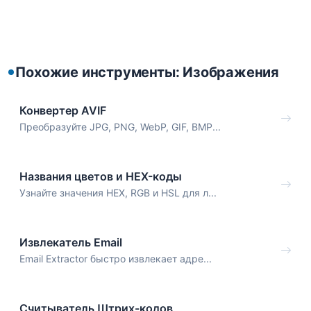
Похожие инструменты: Изображения
Конвертер AVIF
Преобразуйте JPG, PNG, WebP, GIF, BMP...
Названия цветов и HEX-коды
Узнайте значения HEX, RGB и HSL для л...
Извлекатель Email
Email Extractor быстро извлекает адре...
Считыватель Штрих-кодов