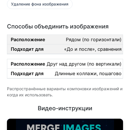
Удаление фона изображения
Способы объединить изображения
Рядом (по горизонтали)
«До и после», сравнения
Друг над другом (по вертикали)
Длинные коллажи, пошагово
Распространённые варианты компоновки изображений и
когда их использовать.
Видео-инструкции