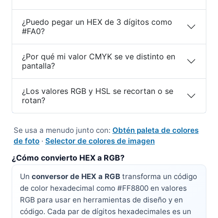
¿Puedo pegar un HEX de 3 dígitos como
#FA0?
¿Por qué mi valor CMYK se ve distinto en
pantalla?
¿Los valores RGB y HSL se recortan o se
rotan?
Se usa a menudo junto con:
Obtén paleta de colores
de foto
·
Selector de colores de imagen
¿Cómo convierto HEX a RGB?
Un
conversor de HEX a RGB
transforma un código
de color hexadecimal como #FF8800 en valores
RGB para usar en herramientas de diseño y en
código. Cada par de dígitos hexadecimales es un