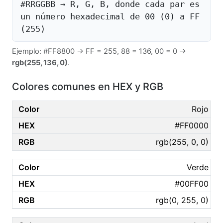
#RRGGBB → R, G, B, donde cada par es
un número hexadecimal de 00 (0) a FF
(255)
Ejemplo: #FF8800 → FF = 255, 88 = 136, 00 = 0 →
rgb(255, 136, 0)
.
Colores comunes en HEX y RGB
Rojo
#FF0000
rgb(255, 0, 0)
Verde
#00FF00
rgb(0, 255, 0)