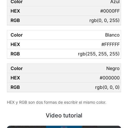
Azul
#0000FF
rgb(0, 0, 255)
Blanco
#FFFFFF
rgb(255, 255, 255)
Negro
#000000
rgb(0, 0, 0)
HEX y RGB son dos formas de escribir el mismo color.
Video tutorial