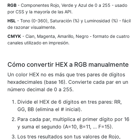
RGB
- Componentes Rojo, Verde y Azul de 0 a 255 - usado
por CSS y la mayoría de las API.
HSL
- Tono (0-360), Saturación (%) y Luminosidad (%) - fácil
de razonar visualmente.
CMYK
- Cian, Magenta, Amarillo, Negro - formato de cuatro
canales utilizado en impresión.
Cómo convertir HEX a RGB manualmente
Un color HEX no es más que tres pares de dígitos
hexadecimales (base 16). Convierte cada par en un
número decimal de 0 a 255.
Divide el HEX de 6 dígitos en tres pares: RR,
GG, BB (elimina el # inicial).
Para cada par, multiplica el primer dígito por 16
y suma el segundo (A=10, B=11, … F=15).
Los tres resultados son tus valores de Rojo,