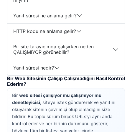
miyim?
Yanıt süresi ne anlama gelir?
HTTP kodu ne anlama gelir?
Bir site tarayıcımda çalışırken neden
ÇALIŞMIYOR görünebilir?
Yanıt süresi nedir?
Bir Web Sitesinin Çalışıp Çalışmadığını Nasıl Kontrol
Ederim?
Bir
web sitesi çalışıyor mu çalışmıyor mu
denetleyicisi
, siteye istek göndererek ve yanıtını
okuyarak sitenin çevrimiçi olup olmadığını size
bildirir. Bu toplu sürüm birçok URLs'yi aynı anda
kontrol eder ve her birinin durumunu gösterir,
böylece tüm bir listeyi saniyeler içinde