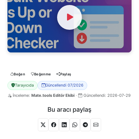
Watch Video
Beğen
Beğenme
Paylaş
Tarayıcıda
Güncellendi 07/2026
İnceleme:
Mate.tools Editör Ekibi
·
Güncellendi:
2026-07-29
Bu aracı paylaş