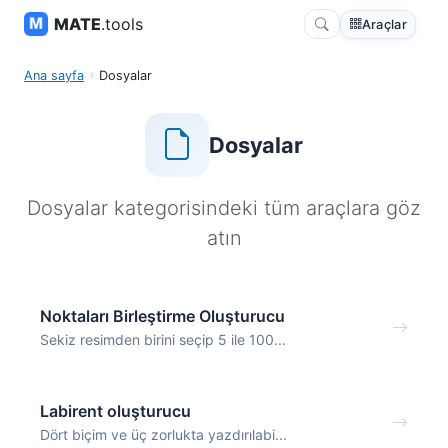
MATE
.tools
Araçlar
Ana sayfa
Dosyalar
Dosyalar
Dosyalar kategorisindeki tüm araçlara göz
atın
Noktaları Birleştirme Oluşturucu
Sekiz resimden birini seçip 5 ile 100...
Labirent oluşturucu
Dört biçim ve üç zorlukta yazdırılabi...