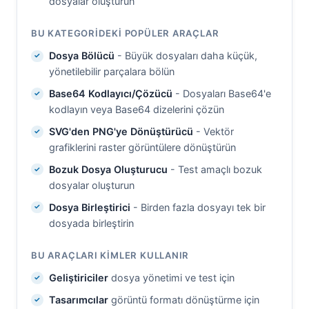
dosyalar oluşturun
BU KATEGORIDEKI POPÜLER ARAÇLAR
Dosya Bölücü
- Büyük dosyaları daha küçük,
yönetilebilir parçalara bölün
Base64 Kodlayıcı/Çözücü
- Dosyaları Base64'e
kodlayın veya Base64 dizelerini çözün
SVG'den PNG'ye Dönüştürücü
- Vektör
grafiklerini raster görüntülere dönüştürün
Bozuk Dosya Oluşturucu
- Test amaçlı bozuk
dosyalar oluşturun
Dosya Birleştirici
- Birden fazla dosyayı tek bir
dosyada birleştirin
BU ARAÇLARI KIMLER KULLANIR
Geliştiriciler
dosya yönetimi ve test için
Tasarımcılar
görüntü formatı dönüştürme için