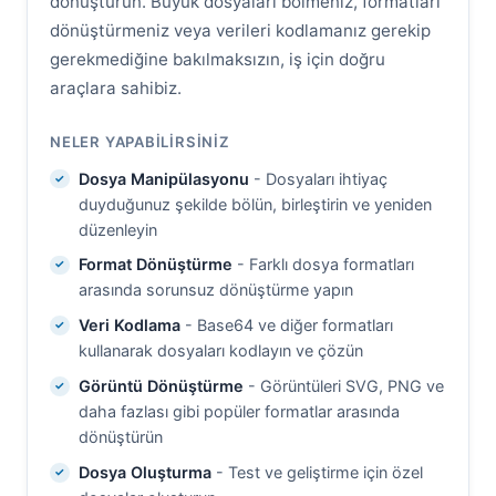
dönüştürün. Büyük dosyaları bölmeniz, formatları
dönüştürmeniz veya verileri kodlamanız gerekip
gerekmediğine bakılmaksızın, iş için doğru
araçlara sahibiz.
NELER YAPABILIRSINIZ
Dosya Manipülasyonu
- Dosyaları ihtiyaç
duyduğunuz şekilde bölün, birleştirin ve yeniden
düzenleyin
Format Dönüştürme
- Farklı dosya formatları
arasında sorunsuz dönüştürme yapın
Veri Kodlama
- Base64 ve diğer formatları
kullanarak dosyaları kodlayın ve çözün
Görüntü Dönüştürme
- Görüntüleri SVG, PNG ve
daha fazlası gibi popüler formatlar arasında
dönüştürün
Dosya Oluşturma
- Test ve geliştirme için özel