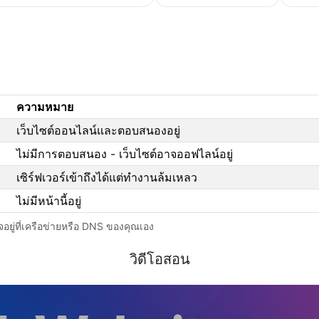
ความหมาย
เว็บไซต์ออนไลน์และตอบสนองอยู่
ไม่มีการตอบสนอง - เว็บไซต์อาจออฟไลน์อยู่
เซิร์ฟเวอร์เข้าถึงได้แต่ทำงานล้มเหลว
ไม่มีหน้านี้อยู่
จอยู่ที่เครือข่ายหรือ DNS ของคุณเอง
วิดีโอสอน