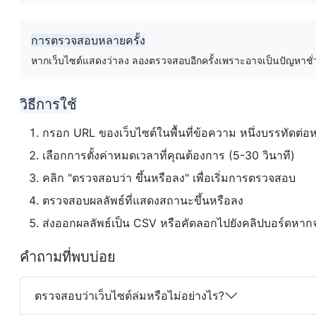
การตรวจสอบหลายครั้ง
หากเว็บไซต์แสดงว่าลง ลองตรวจสอบอีกครั้งเพราะอาจเป็นปัญหาชั
วิธีการใช้
กรอก URL ของเว็บไซต์ในพื้นที่ข้อความ หนึ่งบรรทัดต่อหน
เลือกการตั้งค่าหมดเวลาที่คุณต้องการ (5-30 วินาที)
คลิก "ตรวจสอบว่า ขึ้นหรือลง" เพื่อเริ่มการตรวจสอบ
ตรวจสอบผลลัพธ์ที่แสดงสถานะขึ้นหรือลง
ส่งออกผลลัพธ์เป็น CSV หรือคัดลอกไปยังคลิปบอร์ดหาก
คำถามที่พบบ่อย
ตรวจสอบว่าเว็บไซต์ล่มหรือไม่อย่างไร?