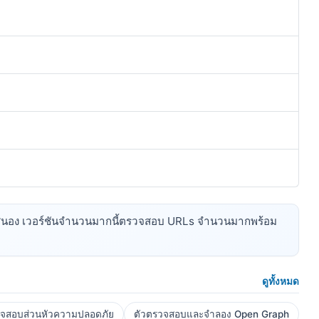
อบสนอง เวอร์ชันจำนวนมากนี้ตรวจสอบ URLs จำนวนมากพร้อม
ดูทั้งหมด
วจสอบส่วนหัวความปลอดภัย
ตัวตรวจสอบและจำลอง Open Graph