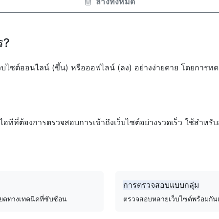
ล้างทั้งหมด
ร?
่าเว็บไซต์ออนไลน์ (ขึ้น) หรือออฟไลน์ (ลง) อย่างง่ายดาย โดยกา
านไอทีที่ต้องการตรวจสอบการเข้าถึงเว็บไซต์อย่างรวดเร็ว ใช้สำ
การตรวจสอบแบบกลุ่ม
ียดทางเทคนิคที่ซับซ้อน
ตรวจสอบหลายเว็บไซต์พร้อมกัน