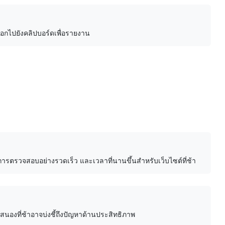
ลอกไปยังคลิปบอร์ดเพื่อรายงาน
การตรวจสอบอย่างรวดเร็ว และเวลาที่นานขึ้นสำหรับเว็บไซต์ที่ช้า
บสนองที่ช้าอาจบ่งชี้ถึงปัญหาด้านประสิทธิภาพ