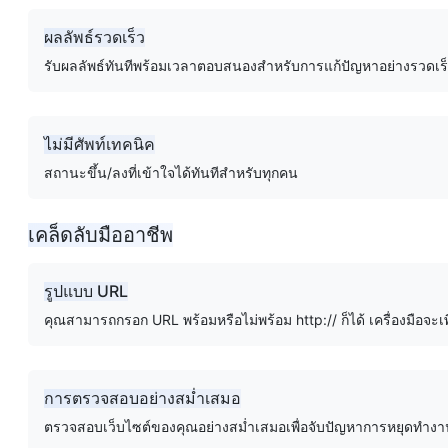
ผลลัพธ์รวดเร็ว
รับผลลัพธ์ทันทีพร้อมเวลาตอบสนองสำหรับการแก้ปัญหาอย่างรวดเร
ไม่มีศัพท์เทคนิค
สถานะขึ้น/ลงที่เข้าใจได้ทันทีสำหรับทุกคน
เคล็ดลับมืออาชีพ
รูปแบบ URL
คุณสามารถกรอก URL พร้อมหรือไม่พร้อม http:// ก็ได้ เครื่องมือจะเ
การตรวจสอบอย่างสม่ำเสมอ
ตรวจสอบเว็บไซต์ของคุณอย่างสม่ำเสมอเพื่อจับปัญหาการหยุดทำงานต