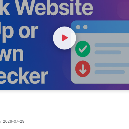
Watch Video
ต:
2026-07-29