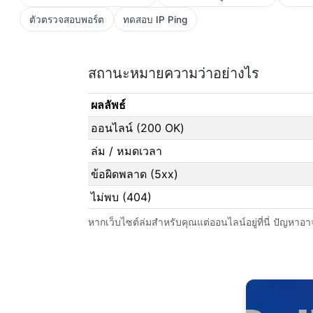
ตัวตรวจสอบพอร์ต
ทดสอบ IP Ping
สถานะหมายความว่าอย่างไร
ผลลัพธ์
ออนไลน์ (200 OK)
ล่ม / หมดเวลา
ข้อผิดพลาด (5xx)
ไม่พบ (404)
หากเว็บไซต์ล่มสำหรับคุณแต่ออนไลน์อยู่ที่นี่ ปัญหาอา