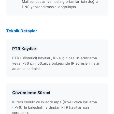
Mail sunucuları ve hosting ortamları için doğru
DNS yapılandırmasını doğrulayın.
Teknik Detaylar
PTR Kayıtları
PTR (Gösterici) kayıtları, IPv4 için özel in-addr.arpa
veya IPv6 için ip6.arpa bölgesinde IP adreslerini alan
adlarına haritalar.
Çözümleme Süreci
IP ters çevrilir ve in-addr.arpa (IPv4) veya ip6.arpa
(IPv6) ile birleştirilir, ardından PTR kayıtları için
sorgulanır.