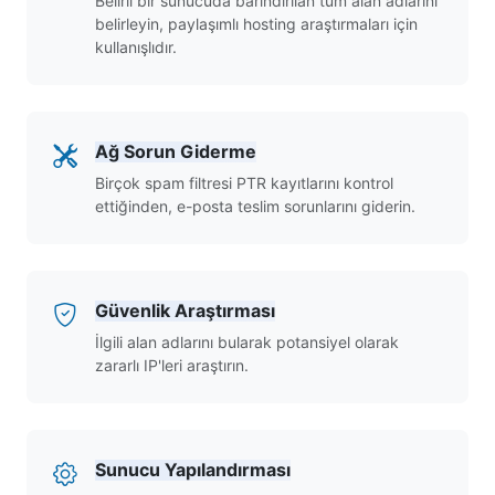
Belirli bir sunucuda barındırılan tüm alan adlarını
belirleyin, paylaşımlı hosting araştırmaları için
kullanışlıdır.
Ağ Sorun Giderme
Birçok spam filtresi PTR kayıtlarını kontrol
ettiğinden, e-posta teslim sorunlarını giderin.
Güvenlik Araştırması
İlgili alan adlarını bularak potansiyel olarak
zararlı IP'leri araştırın.
Sunucu Yapılandırması