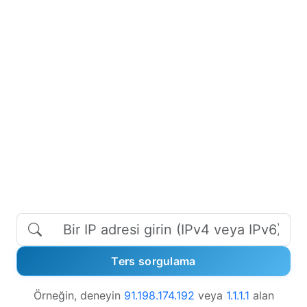
Ters sorgulama
Örneğin, deneyin
91.198.174.192
veya
1.1.1.1
alan