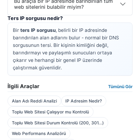
Bu araçla bir IP adresinde barındırılan tüm
web sitelerini bulabilir miyim?
Ters IP sorgusu nedir?
Bir
ters IP sorgusu
, belirli bir IP adresinde
barındırılan alan adlarını bulur - normal bir DNS
sorgusunun tersi. Bir kişinin kimliğini değil,
barındırmayı ve paylaşımlı sunucuları ortaya
çıkarır ve herhangi bir genel IP üzerinde
çalıştırmak güvenlidir.
İlgili Araçlar
Tümünü Gör
Alan Adı Reddi Analizi
IP Adresim Nedir?
Toplu Web Sitesi Çalışıyor mu Kontrolü
Toplu Web Sitesi Durum Kontrolü (200, 301...)
Web Performans Analizörü