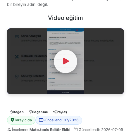
bir bireyin adını değil.
Video eğitim
Watch Video
Beğen
Beğenme
Paylaş
Tarayıcıda
Güncellendi 07/2026
İnceleme:
Mate.tools Editör Ekibi
·
Güncellendi:
2026-07-09