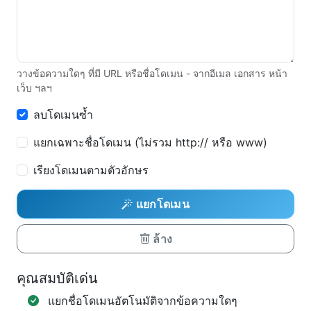
วางข้อความใดๆ ที่มี URL หรือชื่อโดเมน - จากอีเมล เอกสาร หน้า
เว็บ ฯลฯ
ลบโดเมนซ้ำ
แยกเฉพาะชื่อโดเมน (ไม่รวม http:// หรือ www)
เรียงโดเมนตามตัวอักษร
แยกโดเมน
ล้าง
คุณสมบัติเด่น
แยกชื่อโดเมนอัตโนมัติจากข้อความใดๆ