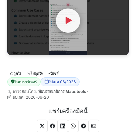
Watch Video
ถูกใจ
ไม่ถูกใจ
แชร์
ในเบราว์เซอร์
อัปเดต 06/2026
ตรวจสอบโดย:
ทีมบรรณาธิการ Mate.tools
·
อัปเดต:
2026-06-20
แชร์เครื่องมือนี้