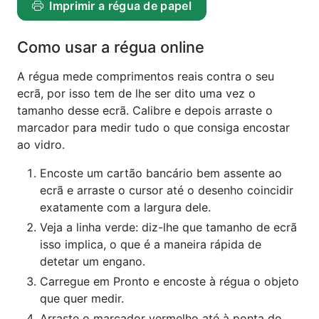
Imprimir a régua de papel
Como usar a régua online
A régua mede comprimentos reais contra o seu
ecrã, por isso tem de lhe ser dito uma vez o
tamanho desse ecrã. Calibre e depois arraste o
marcador para medir tudo o que consiga encostar
ao vidro.
Encoste um cartão bancário bem assente ao
ecrã e arraste o cursor até o desenho coincidir
exatamente com a largura dele.
Veja a linha verde: diz-lhe que tamanho de ecrã
isso implica, o que é a maneira rápida de
detetar um engano.
Carregue em Pronto e encoste à régua o objeto
que quer medir.
Arraste o marcador vermelho até à ponta do