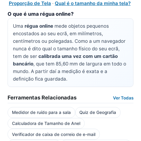
Proporção de Tela
·
Qual é o tamanho da minha tela?
O que é uma régua online?
Uma
régua online
mede objetos pequenos
encostados ao seu ecrã, em milímetros,
centímetros ou polegadas. Como a um navegador
nunca é dito qual o tamanho físico do seu ecrã,
tem de ser
calibrada uma vez com um cartão
bancário
, que tem 85,60 mm de largura em todo o
mundo. A partir daí a medição é exata e a
definição fica guardada.
Ferramentas Relacionadas
Ver Todas
Medidor de ruído para a sala
Quiz de Geografia
Calculadora de Tamanho de Anel
Verificador de caixa de correio de e-mail