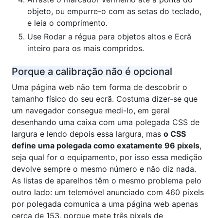
objeto, ou empurre-o com as setas do teclado,
e leia o comprimento.
Use Rodar a régua para objetos altos e Ecrã
inteiro para os mais compridos.
Porque a calibração não é opcional
Uma página web não tem forma de descobrir o
tamanho físico do seu ecrã. Costuma dizer-se que
um navegador consegue medi-lo, em geral
desenhando uma caixa com uma polegada CSS de
largura e lendo depois essa largura, mas
o CSS
define uma polegada como exatamente 96 pixels
,
seja qual for o equipamento, por isso essa medição
devolve sempre o mesmo número e não diz nada.
As listas de aparelhos têm o mesmo problema pelo
outro lado: um telemóvel anunciado com 460 pixels
por polegada comunica a uma página web apenas
cerca de 153, porque mete três pixels de