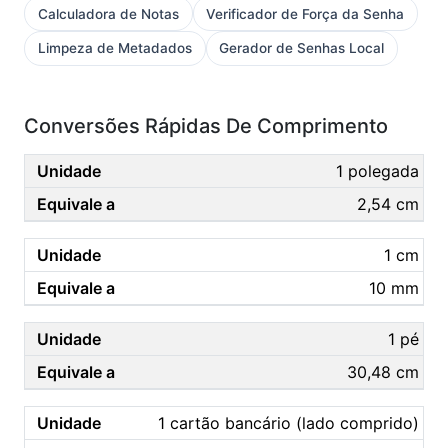
Calculadora de Notas
Verificador de Força da Senha
Limpeza de Metadados
Gerador de Senhas Local
Conversões Rápidas De Comprimento
1 polegada
2,54 cm
1 cm
10 mm
1 pé
30,48 cm
1 cartão bancário (lado comprido)