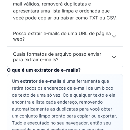
mail válidos, removerá duplicatas e
apresentará uma lista limpa e ordenada que
você pode copiar ou baixar como TXT ou CSV.
Posso extrair e-mails de uma URL de página
web?
Quais formatos de arquivo posso enviar
para extrair e-mails?
O que é um extrator de e-mails?
Um
extrator de e-mails
é uma ferramenta que
retira todos os endereços de e-mail de um bloco
de texto de uma só vez. Cole qualquer texto e ela
encontra e lista cada endereço, removendo
automaticamente as duplicatas para você obter
um conjunto limpo pronto para copiar ou exportar.
Tudo é executado no seu navegador, então seu
conteúdo nunca é enviado para um servidor.