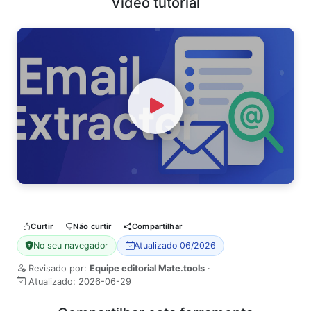
Video tutorial
Watch Video
Curtir
Não curtir
Compartilhar
No seu navegador
Atualizado 06/2026
Revisado por:
Equipe editorial Mate.tools
·
Atualizado:
2026-06-29