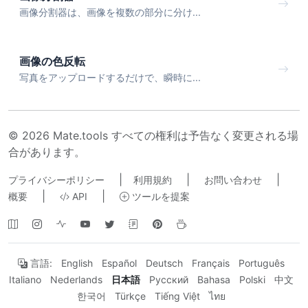
画像分割器は、画像を複数の部分に分け...
画像の色反転
写真をアップロードするだけで、瞬時に...
© 2026 Mate.tools すべての権利は予告なく変更される場
合があります。
|
|
|
プライバシーポリシー
利用規約
お問い合わせ
|
|
概要
API
ツールを提案
言語:
English
Español
Deutsch
Français
Português
Italiano
Nederlands
日本語
Русский
Bahasa
Polski
中文
한국어
Türkçe
Tiếng Việt
ไทย