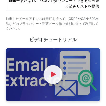
コピーまたはTXT・CSVでダウンロードできる並べ替
え済みリストを提供
抽出したメールアドレスは責任を持って、GDPRやCAN-SPAM
法などのプライバシー・迷惑メール防止規則に従って利用して
ください。
ビデオチュートリアル
Watch Video