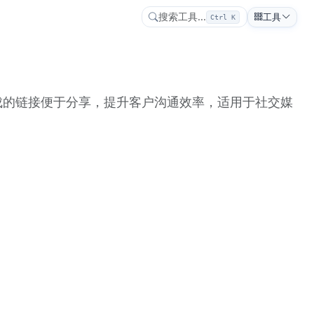
搜索工具...
工具
Ctrl K
。生成的链接便于分享，提升客户沟通效率，适用于社交媒