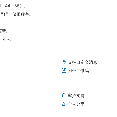
、44、86）。
电话号码，仅限数字。
更新。
行分享。
支持自定义消息
附带二维码
客户支持
个人分享