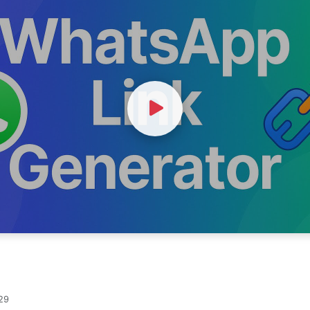
Watch Video
29