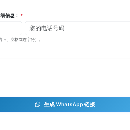
话详细信息：
*
含 +、空格或连字符）。
生成 WhatsApp 链接