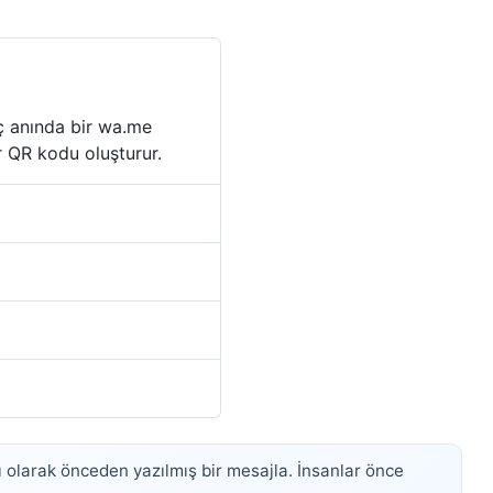
aç anında bir wa.me
r QR kodu oluşturur.
ı olarak önceden yazılmış bir mesajla. İnsanlar önce