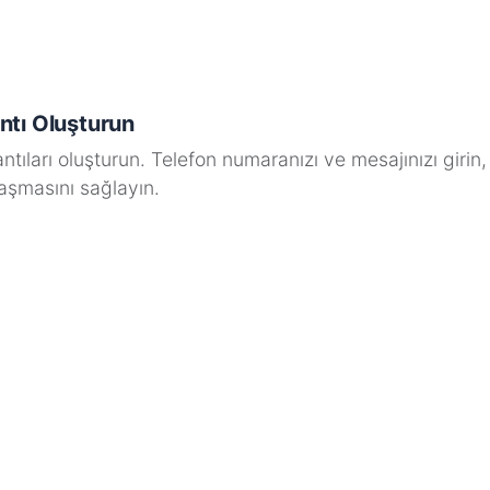
ntı Oluşturun
tıları oluşturun. Telefon numaranızı ve mesajınızı giri
laşmasını sağlayın.