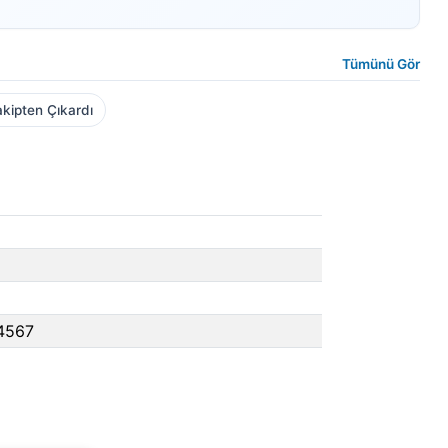
Tümünü Gör
kipten Çıkardı
4567