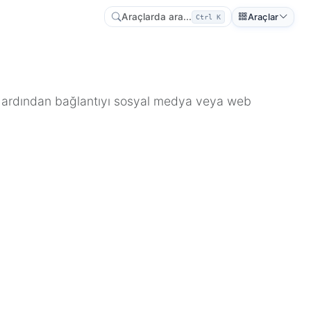
Araçlarda ara...
Araçlar
Ctrl K
n, ardından bağlantıyı sosyal medya veya web