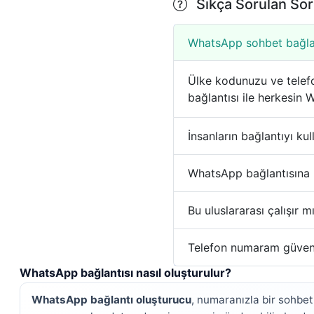
Sıkça Sorulan Sor
WhatsApp sohbet bağlant
Ülke kodunuzu ve telefon
bağlantısı ile herkesin 
İnsanların bağlantıyı k
WhatsApp bağlantısına h
Bu uluslararası çalışır m
Telefon numaram güve
WhatsApp bağlantısı nasıl oluşturulur?
WhatsApp bağlantı oluşturucu
, numaranızla bir sohbet