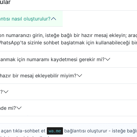
ular
ısı nasıl oluşturulur?
 numaranızı girin, isteğe bağlı bir hazır mesaj ekleyin; ar
WhatsApp'ta sizinle sohbet başlatmak için kullanabileceği bi
ullanmak için numaramı kaydetmesi gerekir mi?
azır bir mesaj ekleyebilir miyim?
ı?
nde mi?
 açan tıkla-sohbet et
bağlantısı oluşturur - isteğe bağl
wa.me