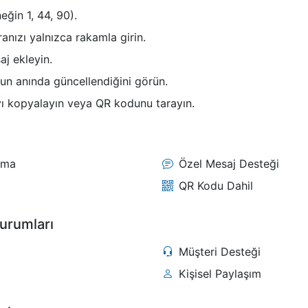
eğin 1, 44, 90).
nızı yalnızca rakamla girin.
aj ekleyin.
un anında güncellendiğini görün.
yı kopyalayın veya QR kodunu tarayın.
rma
Özel Mesaj Desteği
QR Kodu Dahil
urumları
Müşteri Desteği
Kişisel Paylaşım