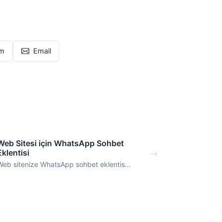
am
Email
Web Sitesi için WhatsApp Sohbet
Eklentisi
Web sitenize WhatsApp sohbet eklentis...