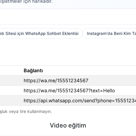
şletmeler için harikadır.
b Sitesi için WhatsApp Sohbet Eklentisi
Instagram'da Beni Kim Ta
Bağlantı
https://wa.me/15551234567
https://wa.me/15551234567?text=Hello
https://api.whatsapp.com/send?phone=1555123
şluk veya tire kullanmayın.
Video eğitim