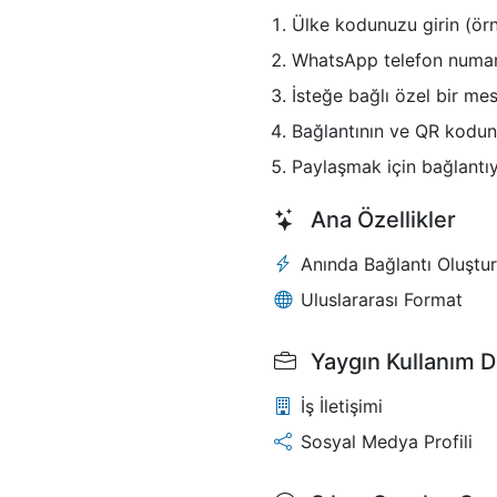
Ülke kodunuzu girin (örn
WhatsApp telefon numara
İsteğe bağlı özel bir mes
Bağlantının ve QR kodun
Paylaşmak için bağlantı
Ana Özellikler
Anında Bağlantı Oluştu
Uluslararası Format
Yaygın Kullanım D
İş İletişimi
Sosyal Medya Profili