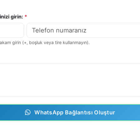
nizi girin:
*
rakam girin (+, boşluk veya tire kullanmayın).
WhatsApp Bağlantısı Oluştur