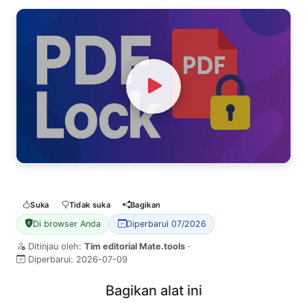
Watch Video
Suka
Tidak suka
Bagikan
Di browser Anda
Diperbarui 07/2026
Ditinjau oleh:
Tim editorial Mate.tools
·
Diperbarui:
2026-07-09
Bagikan alat ini