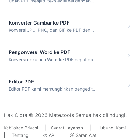
Ubah PDF menjadi teks editabel dengan...
Konverter Gambar ke PDF
Konversi JPG, PNG, dan GIF ke PDF den...
Pengonversi Word ke PDF
Konversi dokumen Word ke PDF cepat da...
Editor PDF
Editor PDF kami memungkinkan pengedit...
Hak Cipta © 2026 Mate.tools Semua hak dilindungi.
|
|
Kebijakan Privasi
Syarat Layanan
Hubungi Kami
|
|
|
Tentang
API
Saran Alat