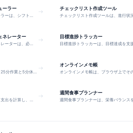
ューラー
チェックリスト作成ツール
ーは、シフト...
チェックリスト作成ツールは、進行状況.
ェネレーター
目標進捗トラッカー
ーターは、必...
目標進捗トラッカーは、目標達成を支援.
オンラインメモ帳
5分作業と5分休...
オンラインメモ帳は、ブラウザ上でその.
週間食事プランナー
出を計算し、...
週間食事プランナーは、栄養バランスを.