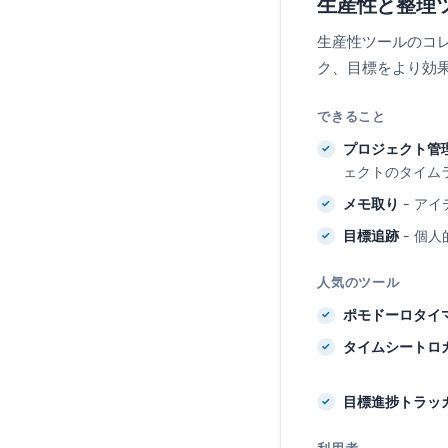
生産性と整理
生産性ツールのコ
ク、目標をより効
できること
プロジェクト管
ェクトのタイム
メモ取り
- ア
目標追跡
- 個
人気のツール
ポモドーロタイ
タイムシートロ
目標進捗トラッ