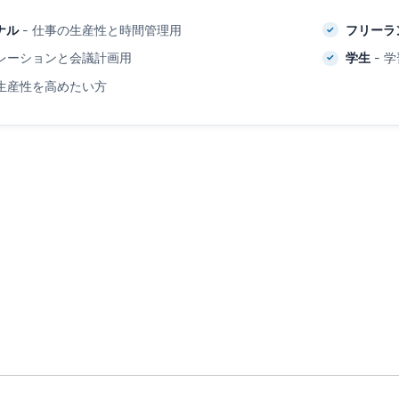
ナル
- 仕事の生産性と時間管理用
フリーラ
ボレーションと会議計画用
学生
- 
の生産性を高めたい方