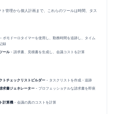
クト管理から個人計画まで、これらのツールは時間、タス
- ポモドーロタイマーを使用し、勤務時間を追跡し、タイム
記録
ツール
- 請求書、見積書を生成し、会議コストを計算
クトチェックリストビルダー
- タスクリストを作成・追跡
請求書ジェネレーター
- プロフェッショナルな請求書を即座
ト計算機
- 会議の真のコストを計算