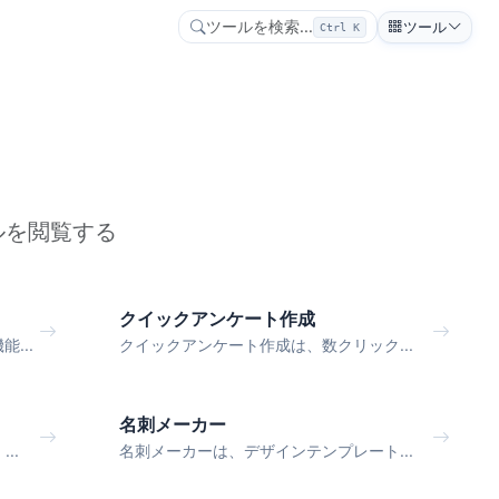
ツールを検索...
ツール
Ctrl K
ルを閲覧する
クイックアンケート作成
...
クイックアンケート作成は、数クリック...
名刺メーカー
..
名刺メーカーは、デザインテンプレート...