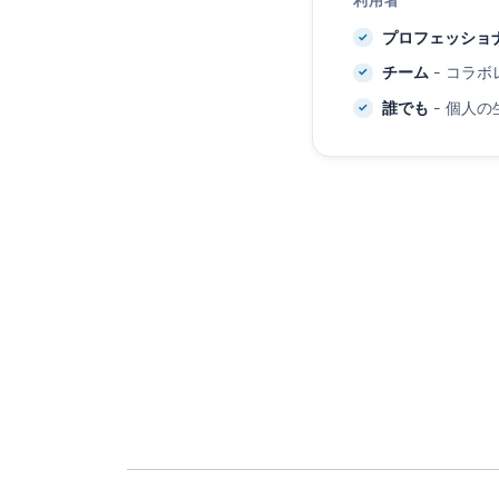
利用者
プロフェッショ
チーム
- コラ
誰でも
- 個人