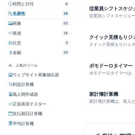
時間と日付
8
従業員シフトスケジ
生産性
18
従業員シフトスケジューラ
画像
32
発達
18
クイック見積もりジ
社交
5
クイック見積もりジェネレ
金融
25
ポモドーロタイマー
今、人気のツール
ポモドーロタイマーは、2
ウェブサイト画像抽出器
利息計算機
家計簿計算機
偽人間作成器
家計簿計算機は、収入と支
正規表現テスター
支払期日計算機
平均計算機