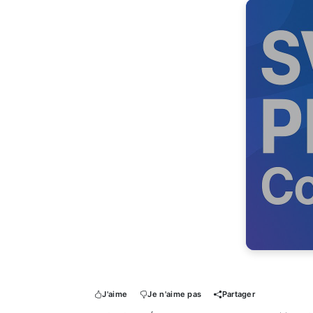
J'aime
Je n'aime pas
Partager