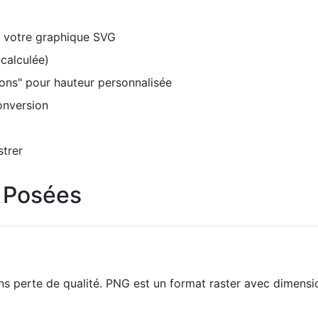
ez votre graphique SVG
-calculée)
ons" pour hauteur personnalisée
onversion
strer
 Posées
ns perte de qualité. PNG est un format raster avec dimensi