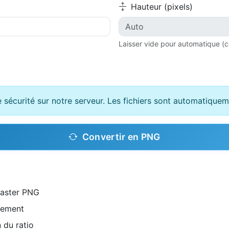
Hauteur (pixels)
Laisser vide pour automatique (c
e sécurité sur notre serveur. Les fichiers sont automatique
Convertir en PNG
raster PNG
ctement
 du ratio