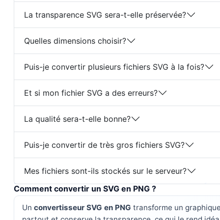
La transparence SVG sera-t-elle préservée?
Quelles dimensions choisir?
Puis-je convertir plusieurs fichiers SVG à la fois?
Et si mon fichier SVG a des erreurs?
La qualité sera-t-elle bonne?
Puis-je convertir de très gros fichiers SVG?
Mes fichiers sont-ils stockés sur le serveur?
Comment convertir un SVG en PNG ?
Un
convertisseur SVG en PNG
transforme un graphique 
partout et conserve la transparence, ce qui le rend idéal