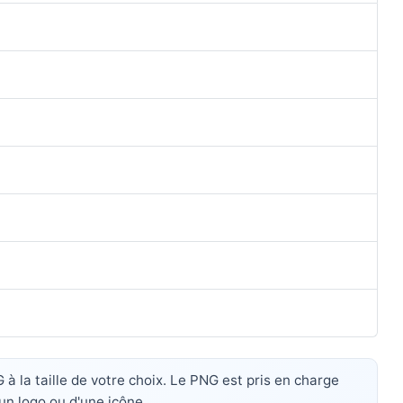
 la taille de votre choix. Le PNG est pris en charge
'un logo ou d'une icône.