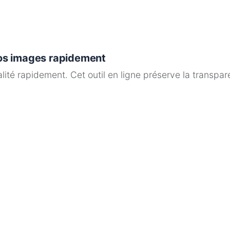
os images rapidement
té rapidement. Cet outil en ligne préserve la transparen