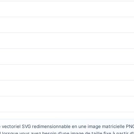
vectoriel SVG redimensionnable en une image matricielle PNG à
 lorsque vous avez besoin d'une image de taille fixe à partir d