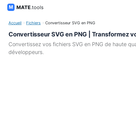
MATE
.tools
Accueil
Fichiers
Convertisseur SVG en PNG
Convertisseur SVG en PNG | Transformez v
Convertissez vos fichiers SVG en PNG de haute quali
développeurs.