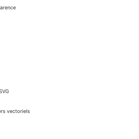
parence
 SVG
rs vectoriels